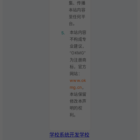
集、传播
本站内容
至任何平
台。
本站内容
5.
不构成专
业建议，
“OKMG”
为注册商
标，官方
网站：
www.ok
mg.cn
，
本站保留
修改本声
明的权
利。
学校系统开发
学校