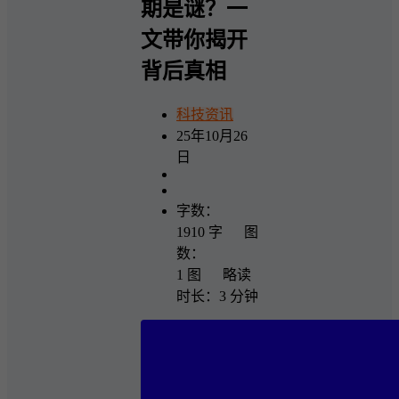
期是谜？一
文带你揭开
背后真相
科技资讯
25年10月26
日
字数：
1910 字 图
数：
1 图 略读
时长：3 分钟