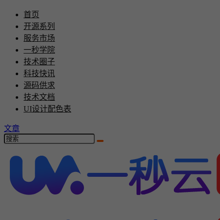
首页
开源系列
服务市场
一秒学院
技术圈子
科技快讯
源码供求
技术文档
UI设计配色表
文章