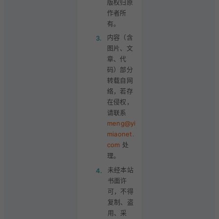
版权归原
作者所
有。
内容（含
3.
图片、文
章、代
码）部分
转载自网
络，若存
在侵权，
请联系
meng@yi
miaonet.
com
处
理。
未经本站
4.
书面许
可，不得
复制、盗
用、采