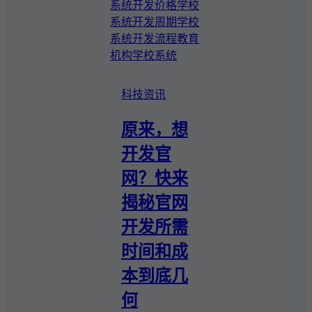
系统开发价格
学校
系统开发周期
学校
系统开发流程
教育
机构学校系统
科技资讯
原来，想
开发官
网？快来
揭秘官网
开发所需
时间和成
本到底几
何