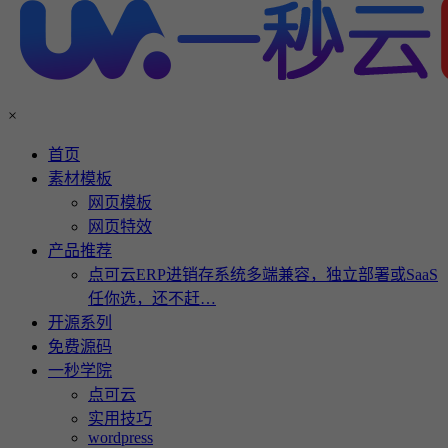
×
首页
素材模板
网页模板
网页特效
产品推荐
点可云ERP进销存系统多端兼容，独立部署或SaaS
任你选，还不赶…
开源系列
免费源码
一秒学院
点可云
实用技巧
wordpress