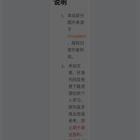
说明
本站部分
1.
图片来源
于
Unsplash
，版权归
原作者所
有。
本站文
2.
章、开源
代码及免
费下载资
源仅供个
人学习、
研究或非
商业用途
参考，
禁
止用于商
业盈利
，