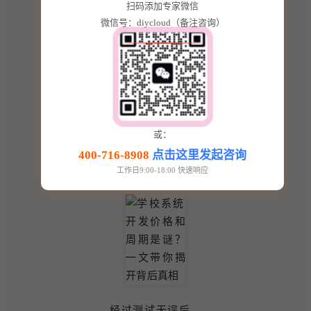
对系统进行全面的
扫码添加专家微信
微信号：diycloud（备注咨询）
测试，包括功能测
试、性能测试、安
全测试等。发现问
题及时进行调试和
修复。测试阶段一
般需要 1 - 2 周的
时间。
或：
400-716-8908
点击这里发起咨询
上线与部署
工作日9:00-18:00 快速响应
经过测试无误后，