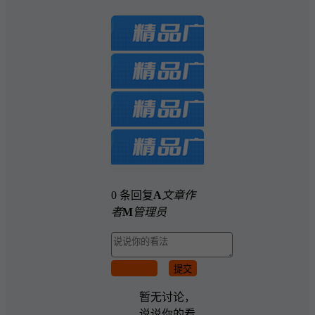
0 条回复
A
文章作
者
M
管理员
取消回复
提交
暂无讨论，
说说你的看