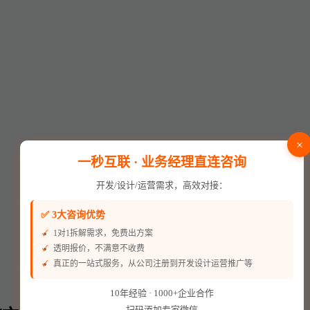
×
一秒互联 · 业务经理直连咨询
开发/设计/运营需求，高效对接：
✅ 3大咨询优势
1对1拆解需求，免费出方案
透明报价，不满意不收费
真正的一站式服务，从公司注册到开发设计运营推广等
10年经验 · 1000+企业合作
扫码添加专家微信