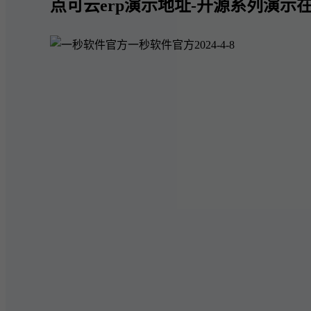
点可云erp演示地址-开源系列演示在
一秒软件官方
2024-4-8