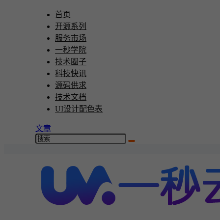
首页
开源系列
服务市场
一秒学院
技术圈子
科技快讯
源码供求
技术文档
UI设计配色表
文章