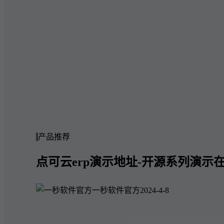
产品推荐
点可云erp演示地址-开源系列演示在
一秒软件官方
2024-4-8