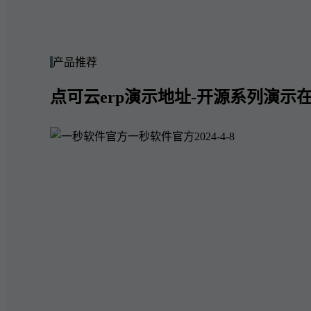
产品推荐
点可云erp演示地址-开源系列演示在
一秒软件官方
2024-4-8