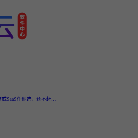
或SaaS任你选，还不赶…