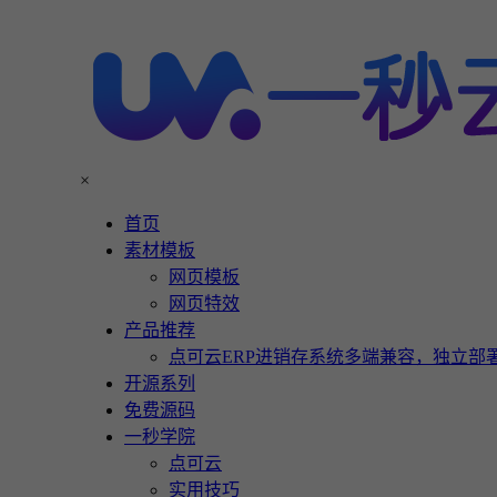
×
首页
素材模板
网页模板
网页特效
产品推荐
点可云ERP进销存系统多端兼容，独立部署
开源系列
免费源码
一秒学院
点可云
实用技巧