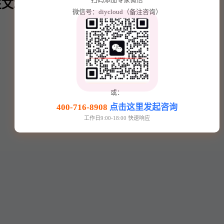
文章内⬇️
微信号：diycloud（备注咨询）
或：
400-716-8908
点击这里发起咨询
工作日9:00-18:00 快速响应