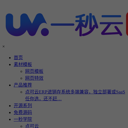
×
首页
素材模板
网页模板
网页特效
产品推荐
点可云ERP进销存系统多端兼容，独立部署或SaaS
任你选，还不赶…
开源系列
免费源码
一秒学院
点可云