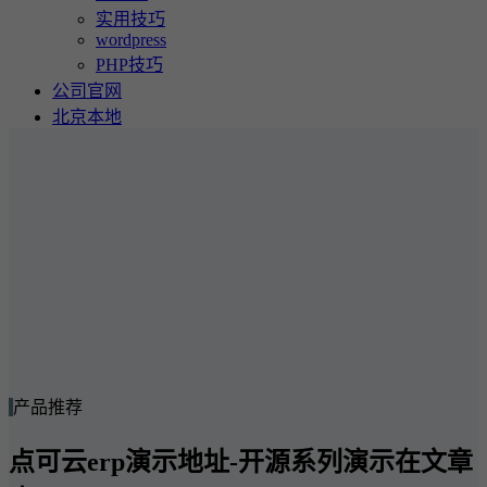
实用技巧
wordpress
PHP技巧
公司官网
北京本地
产品推荐
点可云erp演示地址-开源系列演示在文章