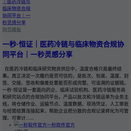
网页模板
一秒·恒证｜医药冷链与临床物资合规协
同平台｜一秒灵感分享
在医药冷链和临床研究物资供应中，温度合格只是最终结
果。真正决定一次履约是否可信的，是批次、包装、温度、封
签、交接、签收和偏差处置能否形成完整、可追溯的证据链。
一秒·恒证是一套面向药企、临床试验机构、医药冷链服务商
和研究站点的合规协同平台。产品以批次和冷链运单为业务主
线，将仓储作业、运输节点、温度数据、现场凭证、人工审批
与经营结算连接起来，帮助企业把分散的合规记录转化为可管
理、可审计…...
一秒软件官方