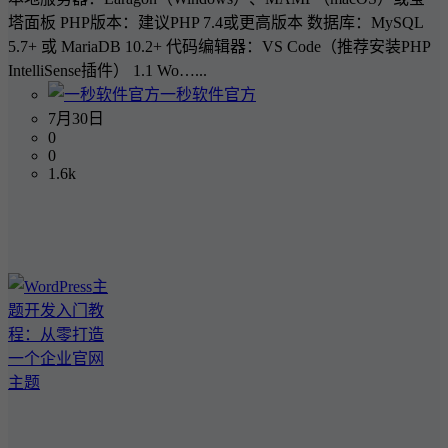
塔面板 PHP版本：建议PHP 7.4或更高版本 数据库：MySQL
5.7+ 或 MariaDB 10.2+ 代码编辑器：VS Code（推荐安装PHP
IntelliSense插件） 1.1 Wo…...
一秒软件官方
7月30日
0
0
1.6k