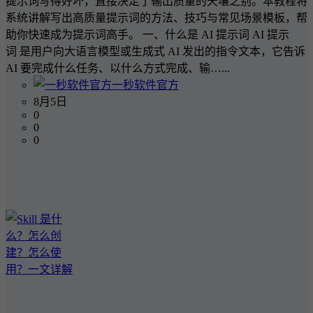
提示词写得好坏，直接决定了输出质量的天壤之别。本教程将
系统讲解写出高质量提示词的方法、技巧与常见场景模板，帮
助你快速成为提示词高手。 一、什么是 AI 提示词 AI 提示
词 是用户向大语言模型或生成式 AI 发出的指令文本，它告诉
AI 要完成什么任务、以什么方式完成、输…...
一秒软件官方
8月5日
0
0
0