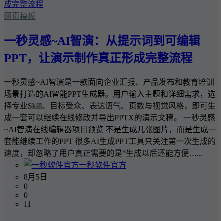
网页模板
一秒灵感~AI智演：从提示词到可编辑
PPT，让演示制作真正形成完整流程
一秒灵感~AI智演是一款面向企业汇报、产品发布和教育培训
场景打造的AI智能PPT生成器。用户输入主题和详细需求，选
择专业Skill、目标受众、表达语气、页数与视觉风格，即可生
成一套可以继续在线修改并导出PPTX的演示文稿。 一秒灵感
~AI智演在线编辑器项目预览 不是生成几张图片，而是生成一
套能继续工作的PPT 很多AI生成PPT工具只关注第一次生成的
速度，却忽略了用户真正需要的是“生成以后还能方便…...
一秒软件官方
8月5日
0
0
11