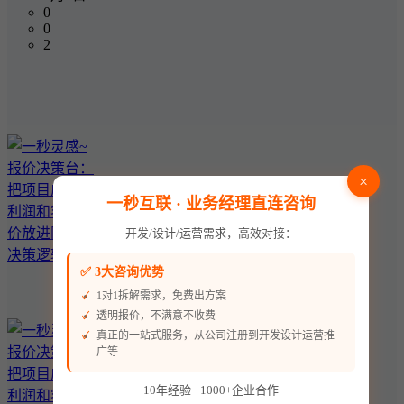
0
0
2
×
一秒互联 · 业务经理直连咨询
开发/设计/运营需求，高效对接：
✅ 3大咨询优势
1对1拆解需求，免费出方案
透明报价，不满意不收费
真正的一站式服务，从公司注册到开发设计运营推
广等
10年经验 · 1000+企业合作