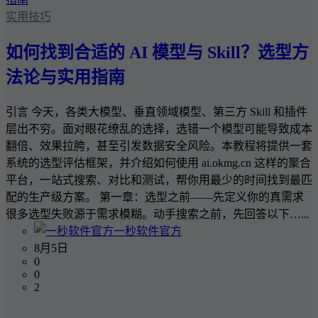
实用技巧
如何找到合适的 AI 模型与 Skill？选型方
法论与实用指南
引言 今天，各类大模型、垂直领域模型、第三方 Skill 和插件
层出不穷。面对眼花缭乱的选择，选错一个模型可能导致成本
翻倍、效果拉胯，甚至引发数据安全风险。本教程将提供一套
系统的选型评估框架，并介绍如何使用 ai.okmg.cn 这样的聚合
平台，一站式搜索、对比和测试，帮你用最少的时间找到最匹
配的生产级方案。 第一章：选型之前——先定义你的真需求
很多选型失败源于需求模糊。动手搜索之前，先回答以下…...
一秒软件官方
8月5日
0
0
2