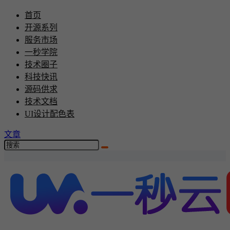
首页
开源系列
服务市场
一秒学院
技术圈子
科技快讯
源码供求
技术文档
UI设计配色表
文章