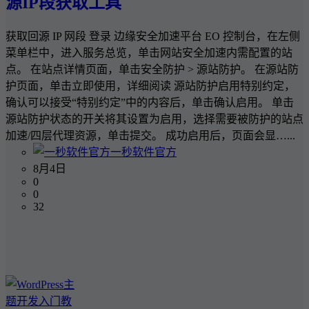
源IP段获取工具
获取回源 IP 网段 登录 边缘安全加速平台 EO 控制台，在左侧
菜单栏中，进入服务总览，单击网站安全加速内需配置的站
点。 在站点详情页面，单击安全防护 > 源站防护。 在源站防
护页面，单击立即使用，详细阅读 源站防护启用特别约定，
确认可以接受“特别约定”中的内容后，单击确认启用。 单击
源站防护状态的开关将其设置为启用，选择需要被防护的站点
加速/四层代理资源，单击提交。 成功启用后，页面会显…...
一秒软件官方
8月4日
0
0
32