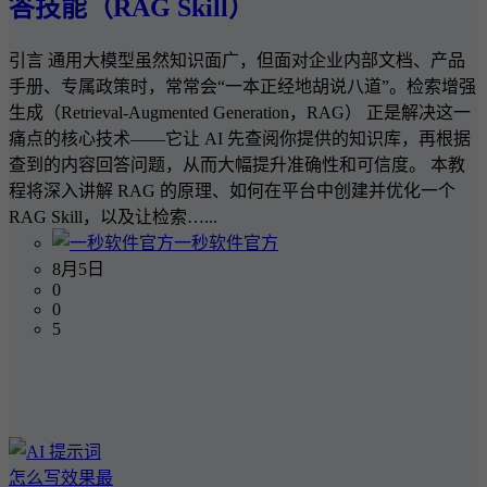
答技能（RAG Skill）
引言 通用大模型虽然知识面广，但面对企业内部文档、产品
手册、专属政策时，常常会“一本正经地胡说八道”。检索增强
生成（Retrieval-Augmented Generation，RAG） 正是解决这一
痛点的核心技术——它让 AI 先查阅你提供的知识库，再根据
查到的内容回答问题，从而大幅提升准确性和可信度。 本教
程将深入讲解 RAG 的原理、如何在平台中创建并优化一个
RAG Skill，以及让检索…...
一秒软件官方
8月5日
0
0
5