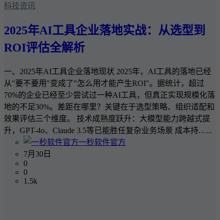
科技资讯
2025年AI工具企业落地实战：从选型到
ROI评估全解析
一、2025年AI工具企业落地现状 2025年，AI工具的落地已经
从"要不要用"变成了"怎么用才能产生ROI"。据统计，超过
70%的企业已经至少尝试过一种AI工具，但真正实现规模化落
地的不足30%。差距在哪里？关键在于选型策略、组织适配和
效果评估三个维度。 技术成熟度跃升：大模型能力跨越式提
升，GPT-4o、Claude 3.5等已能胜任复杂业务场景 成本持…...
一秒软件官方
7月30日
0
0
1.5k