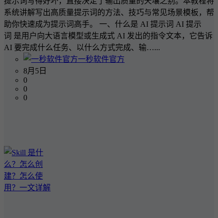
提示词写得好坏，直接决定了输出质量的天壤之别。本教程将
系统讲解写出高质量提示词的方法、技巧与常见场景模板，帮
助你快速成为提示词高手。 一、什么是 AI 提示词 AI 提示
词 是用户向大语言模型或生成式 AI 发出的指令文本，它告诉
AI 要完成什么任务、以什么方式完成、输…...
一秒软件官方
8月5日
0
0
0