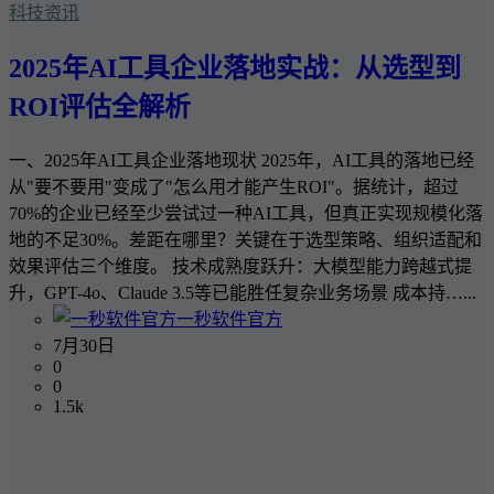
科技资讯
2025年AI工具企业落地实战：从选型到
ROI评估全解析
一、2025年AI工具企业落地现状 2025年，AI工具的落地已经
从"要不要用"变成了"怎么用才能产生ROI"。据统计，超过
70%的企业已经至少尝试过一种AI工具，但真正实现规模化落
地的不足30%。差距在哪里？关键在于选型策略、组织适配和
效果评估三个维度。 技术成熟度跃升：大模型能力跨越式提
升，GPT-4o、Claude 3.5等已能胜任复杂业务场景 成本持…...
一秒软件官方
7月30日
0
0
1.5k