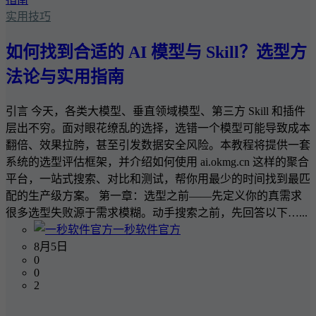
实用技巧
如何找到合适的 AI 模型与 Skill？选型方
法论与实用指南
引言 今天，各类大模型、垂直领域模型、第三方 Skill 和插件
层出不穷。面对眼花缭乱的选择，选错一个模型可能导致成本
翻倍、效果拉胯，甚至引发数据安全风险。本教程将提供一套
系统的选型评估框架，并介绍如何使用 ai.okmg.cn 这样的聚合
平台，一站式搜索、对比和测试，帮你用最少的时间找到最匹
配的生产级方案。 第一章：选型之前——先定义你的真需求
很多选型失败源于需求模糊。动手搜索之前，先回答以下…...
一秒软件官方
8月5日
0
0
2