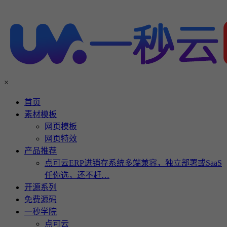
×
首页
素材模板
网页模板
网页特效
产品推荐
点可云ERP进销存系统多端兼容，独立部署或SaaS
任你选，还不赶…
开源系列
免费源码
一秒学院
点可云