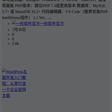
塔面板 PHP版本：建议PHP 7.4或更高版本 数据库：MySQL
5.7+ 或 MariaDB 10.2+ 代码编辑器：VS Code（推荐安装PHP
IntelliSense插件） 1.1 Wo…...
一秒软件官方
7月30日
0
0
1.6k