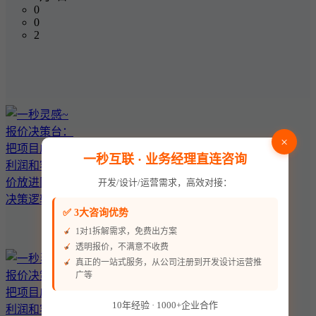
0
0
2
×
一秒互联 · 业务经理直连咨询
开发/设计/运营需求，高效对接：
✅ 3大咨询优势
1对1拆解需求，免费出方案
透明报价，不满意不收费
真正的一站式服务，从公司注册到开发设计运营推
广等
10年经验 · 1000+企业合作