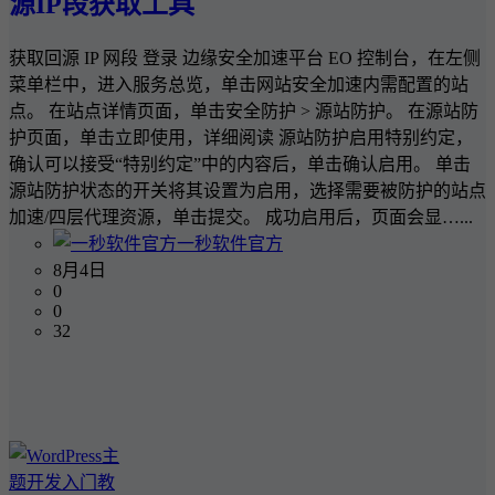
源IP段获取工具
获取回源 IP 网段 登录 边缘安全加速平台 EO 控制台，在左侧
菜单栏中，进入服务总览，单击网站安全加速内需配置的站
点。 在站点详情页面，单击安全防护 > 源站防护。 在源站防
护页面，单击立即使用，详细阅读 源站防护启用特别约定，
确认可以接受“特别约定”中的内容后，单击确认启用。 单击
源站防护状态的开关将其设置为启用，选择需要被防护的站点
加速/四层代理资源，单击提交。 成功启用后，页面会显…...
一秒软件官方
8月4日
0
0
32