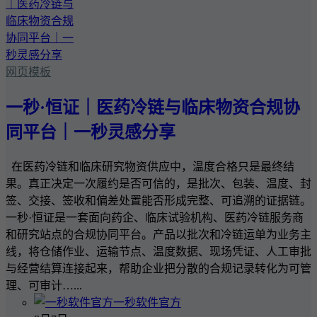
网页模板
一秒·恒证｜医药冷链与临床物资合规协
同平台｜一秒灵感分享
在医药冷链和临床研究物资供应中，温度合格只是最终结
果。真正决定一次履约是否可信的，是批次、包装、温度、封
签、交接、签收和偏差处置能否形成完整、可追溯的证据链。
一秒·恒证是一套面向药企、临床试验机构、医药冷链服务商
和研究站点的合规协同平台。产品以批次和冷链运单为业务主
线，将仓储作业、运输节点、温度数据、现场凭证、人工审批
与经营结算连接起来，帮助企业把分散的合规记录转化为可管
理、可审计…...
一秒软件官方