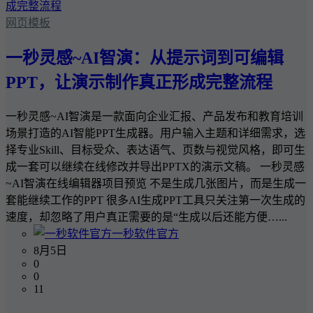
网页模板
一秒灵感~AI智演：从提示词到可编辑
PPT，让演示制作真正形成完整流程
一秒灵感~AI智演是一款面向企业汇报、产品发布和教育培训
场景打造的AI智能PPT生成器。用户输入主题和详细需求，选
择专业Skill、目标受众、表达语气、页数与视觉风格，即可生
成一套可以继续在线修改并导出PPTX的演示文稿。 一秒灵感
~AI智演在线编辑器项目预览 不是生成几张图片，而是生成一
套能继续工作的PPT 很多AI生成PPT工具只关注第一次生成的
速度，却忽略了用户真正需要的是“生成以后还能方便…...
一秒软件官方
8月5日
0
0
11