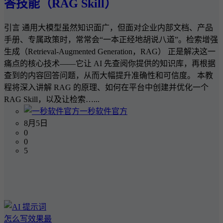
答技能（RAG Skill）
引言 通用大模型虽然知识面广，但面对企业内部文档、产品
手册、专属政策时，常常会“一本正经地胡说八道”。检索增强
生成（Retrieval-Augmented Generation，RAG） 正是解决这一
痛点的核心技术——它让 AI 先查阅你提供的知识库，再根据
查到的内容回答问题，从而大幅提升准确性和可信度。 本教
程将深入讲解 RAG 的原理、如何在平台中创建并优化一个
RAG Skill，以及让检索…...
一秒软件官方
8月5日
0
0
5