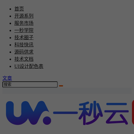
首页
开源系列
服务市场
一秒学院
技术圈子
科技快讯
源码供求
技术文档
UI设计配色表
文章