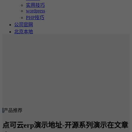
实用技巧
wordpress
PHP技巧
公司官网
北京本地
产品推荐
点可云erp演示地址-开源系列演示在文章