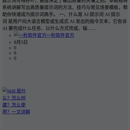
提示词写得好坏，直接决定了输出质量的天壤之别。本教程将
系统讲解写出高质量提示词的方法、技巧与常见场景模板，帮
助你快速成为提示词高手。 一、什么是 AI 提示词 AI 提示
词 是用户向大语言模型或生成式 AI 发出的指令文本，它告诉
AI 要完成什么任务、以什么方式完成、输…...
一秒软件官方
8月5日
0
0
0