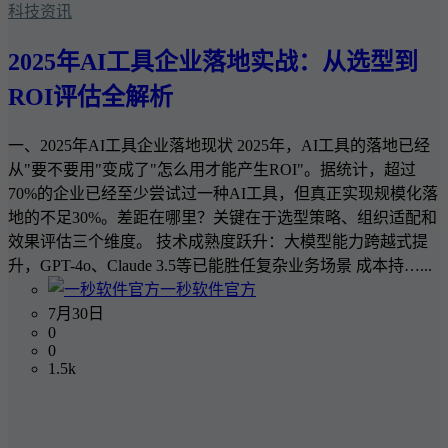
科技资讯
2025年AI工具企业落地实战：从选型到
ROI评估全解析
一、2025年AI工具企业落地现状 2025年，AI工具的落地已经
从"要不要用"变成了"怎么用才能产生ROI"。据统计，超过
70%的企业已经至少尝试过一种AI工具，但真正实现规模化落
地的不足30%。差距在哪里？关键在于选型策略、组织适配和
效果评估三个维度。 技术成熟度跃升：大模型能力跨越式提
升，GPT-4o、Claude 3.5等已能胜任复杂业务场景 成本持…...
一秒软件官方
7月30日
0
0
1.5k