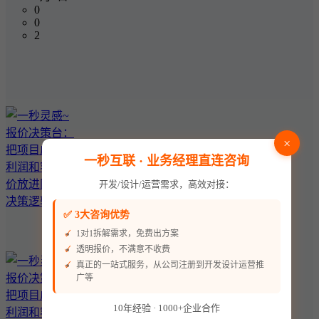
0
0
2
×
一秒互联 · 业务经理直连咨询
开发/设计/运营需求，高效对接：
✅ 3大咨询优势
1对1拆解需求，免费出方案
透明报价，不满意不收费
真正的一站式服务，从公司注册到开发设计运营推
广等
10年经验 · 1000+企业合作