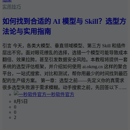
实用技巧
如何找到合适的 AI 模型与 Skill？选型方
法论与实用指南
引言 今天，各类大模型、垂直领域模型、第三方 Skill 和插件
层出不穷。面对眼花缭乱的选择，选错一个模型可能导致成本
翻倍、效果拉胯，甚至引发数据安全风险。本教程将提供一套
系统的选型评估框架，并介绍如何使用 ai.okmg.cn 这样的聚合
平台，一站式搜索、对比和测试，帮你用最少的时间找到最匹
配的生产级方案。 第一章：选型之前——先定义你的真需求
很多选型失败源于需求模糊。动手搜索之前，先回答以下…...
一秒软件官方
8月5日
0
0
2