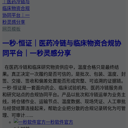
网页模板
一秒·恒证｜医药冷链与临床物资合规协
同平台｜一秒灵感分享
在医药冷链和临床研究物资供应中，温度合格只是最终结
果。真正决定一次履约是否可信的，是批次、包装、温度、封
签、交接、签收和偏差处置能否形成完整、可追溯的证据链。
一秒·恒证是一套面向药企、临床试验机构、医药冷链服务商
和研究站点的合规协同平台。产品以批次和冷链运单为业务主
线，将仓储作业、运输节点、温度数据、现场凭证、人工审批
与经营结算连接起来，帮助企业把分散的合规记录转化为可管
理、可审计…...
一秒软件官方