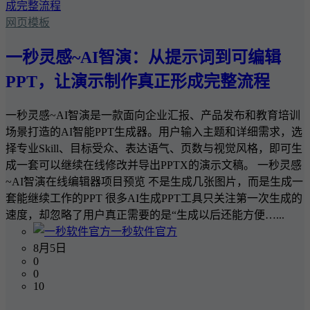
网页模板
一秒灵感~AI智演：从提示词到可编辑
PPT，让演示制作真正形成完整流程
一秒灵感~AI智演是一款面向企业汇报、产品发布和教育培训
场景打造的AI智能PPT生成器。用户输入主题和详细需求，选
择专业Skill、目标受众、表达语气、页数与视觉风格，即可生
成一套可以继续在线修改并导出PPTX的演示文稿。 一秒灵感
~AI智演在线编辑器项目预览 不是生成几张图片，而是生成一
套能继续工作的PPT 很多AI生成PPT工具只关注第一次生成的
速度，却忽略了用户真正需要的是“生成以后还能方便…...
一秒软件官方
8月5日
0
0
10