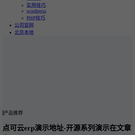
实用技巧
wordpress
PHP技巧
公司官网
北京本地
产品推荐
点可云erp演示地址-开源系列演示在文章