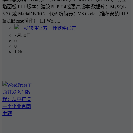
塔面板 PHP版本：建议PHP 7.4或更高版本 数据库：MySQL
5.7+ 或 MariaDB 10.2+ 代码编辑器：VS Code（推荐安装PHP
IntelliSense插件） 1.1 Wo…...
一秒软件官方
7月30日
0
0
1.6k