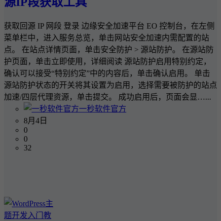
源IP段获取工具
获取回源 IP 网段 登录 边缘安全加速平台 EO 控制台，在左侧
菜单栏中，进入服务总览，单击网站安全加速内需配置的站
点。 在站点详情页面，单击安全防护 > 源站防护。 在源站防
护页面，单击立即使用，详细阅读 源站防护启用特别约定，
确认可以接受“特别约定”中的内容后，单击确认启用。 单击
源站防护状态的开关将其设置为启用，选择需要被防护的站点
加速/四层代理资源，单击提交。 成功启用后，页面会显…...
一秒软件官方
8月4日
0
0
32