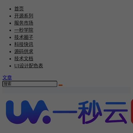
首页
开源系列
服务市场
一秒学院
技术圈子
科技快讯
源码供求
技术文档
UI设计配色表
文章