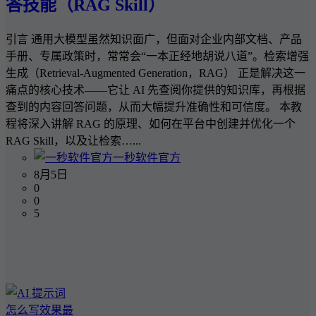
答技能（RAG Skill）
引言 通用大模型虽然知识面广，但面对企业内部文档、产品
手册、专属政策时，常常会“一本正经地胡说八道”。检索增强
生成（Retrieval-Augmented Generation，RAG） 正是解决这一
痛点的核心技术——它让 AI 先查阅你提供的知识库，再根据
查到的内容回答问题，从而大幅提升准确性和可信度。 本教
程将深入讲解 RAG 的原理、如何在平台中创建并优化一个
RAG Skill，以及让检索…...
一秒软件官方
8月5日
0
0
5