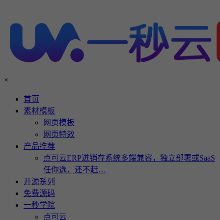
×
首页
素材模板
网页模板
网页特效
产品推荐
点可云ERP进销存系统多端兼容，独立部署或SaaS
任你选，还不赶…
开源系列
免费源码
一秒学院
点可云