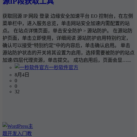
源IP段获取工具
获取回源 IP 网段 登录 边缘安全加速平台 EO 控制台，在左侧
菜单栏中，进入服务总览，单击网站安全加速内需配置的站
点。 在站点详情页面，单击安全防护 > 源站防护。 在源站防
护页面，单击立即使用，详细阅读 源站防护启用特别约定，
确认可以接受“特别约定”中的内容后，单击确认启用。 单击
源站防护状态的开关将其设置为启用，选择需要被防护的站点
加速/四层代理资源，单击提交。 成功启用后，页面会显…...
一秒软件官方
8月4日
0
0
32