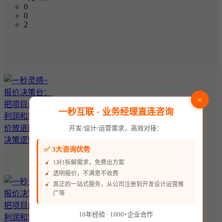
0
0
2
×
一秒互联 · 业务经理直连咨询
开发/设计/运营需求，高效对接：
✅ 3大咨询优势
1对1拆解需求，免费出方案
透明报价，不满意不收费
真正的一站式服务，从公司注册到开发设计运营推
广等
10年经验 · 1000+企业合作