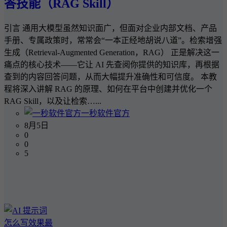
答技能（RAG Skill）
引言 通用大模型虽然知识面广，但面对企业内部文档、产品
手册、专属政策时，常常会“一本正经地胡说八道”。检索增强
生成（Retrieval-Augmented Generation，RAG） 正是解决这一
痛点的核心技术——它让 AI 先查阅你提供的知识库，再根据
查到的内容回答问题，从而大幅提升准确性和可信度。 本教
程将深入讲解 RAG 的原理、如何在平台中创建并优化一个
RAG Skill，以及让检索…...
一秒软件官方
8月5日
0
0
5