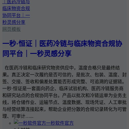
网页模板
一秒·恒证｜医药冷链与临床物资合规协
同平台｜一秒灵感分享
在医药冷链和临床研究物资供应中，温度合格只是最终结
果。真正决定一次履约是否可信的，是批次、包装、温度、封
签、交接、签收和偏差处置能否形成完整、可追溯的证据链。
一秒·恒证是一套面向药企、临床试验机构、医药冷链服务商
和研究站点的合规协同平台。产品以批次和冷链运单为业务主
线，将仓储作业、运输节点、温度数据、现场凭证、人工审批
与经营结算连接起来，帮助企业把分散的合规记录转化为可管
理、可审计…...
一秒软件官方