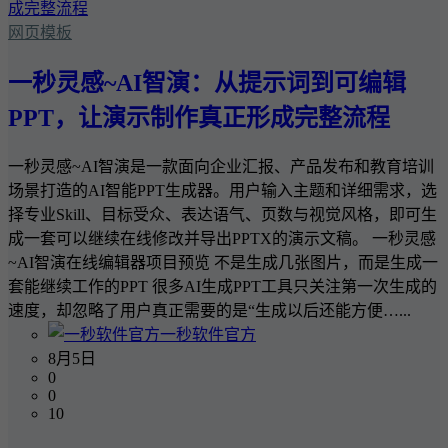
网页模板
一秒灵感~AI智演：从提示词到可编辑
PPT，让演示制作真正形成完整流程
一秒灵感~AI智演是一款面向企业汇报、产品发布和教育培训
场景打造的AI智能PPT生成器。用户输入主题和详细需求，选
择专业Skill、目标受众、表达语气、页数与视觉风格，即可生
成一套可以继续在线修改并导出PPTX的演示文稿。 一秒灵感
~AI智演在线编辑器项目预览 不是生成几张图片，而是生成一
套能继续工作的PPT 很多AI生成PPT工具只关注第一次生成的
速度，却忽略了用户真正需要的是“生成以后还能方便…...
一秒软件官方
8月5日
0
0
10