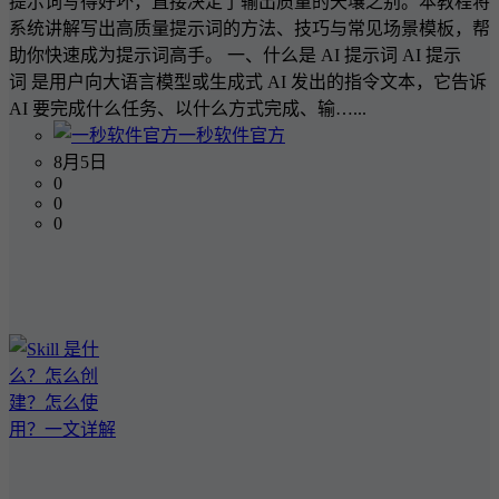
提示词写得好坏，直接决定了输出质量的天壤之别。本教程将
系统讲解写出高质量提示词的方法、技巧与常见场景模板，帮
助你快速成为提示词高手。 一、什么是 AI 提示词 AI 提示
词 是用户向大语言模型或生成式 AI 发出的指令文本，它告诉
AI 要完成什么任务、以什么方式完成、输…...
一秒软件官方
8月5日
0
0
0