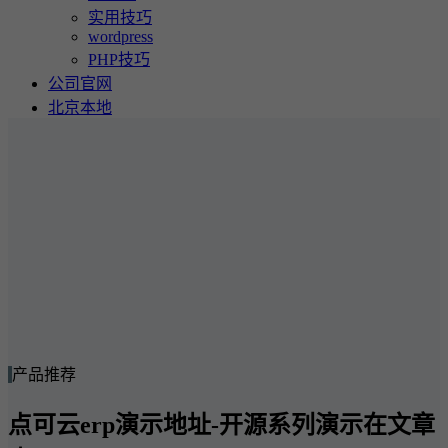
实用技巧
wordpress
PHP技巧
公司官网
北京本地
产品推荐
点可云erp演示地址-开源系列演示在文章