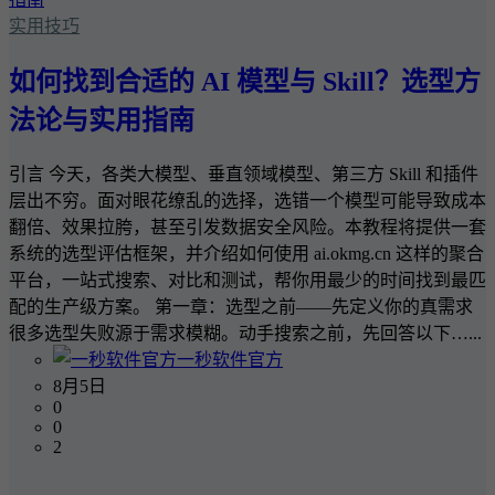
实用技巧
如何找到合适的 AI 模型与 Skill？选型方
法论与实用指南
引言 今天，各类大模型、垂直领域模型、第三方 Skill 和插件
层出不穷。面对眼花缭乱的选择，选错一个模型可能导致成本
翻倍、效果拉胯，甚至引发数据安全风险。本教程将提供一套
系统的选型评估框架，并介绍如何使用 ai.okmg.cn 这样的聚合
平台，一站式搜索、对比和测试，帮你用最少的时间找到最匹
配的生产级方案。 第一章：选型之前——先定义你的真需求
很多选型失败源于需求模糊。动手搜索之前，先回答以下…...
一秒软件官方
8月5日
0
0
2