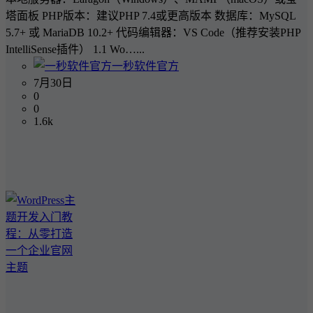
塔面板 PHP版本：建议PHP 7.4或更高版本 数据库：MySQL
5.7+ 或 MariaDB 10.2+ 代码编辑器：VS Code（推荐安装PHP
IntelliSense插件） 1.1 Wo…...
一秒软件官方
7月30日
0
0
1.6k