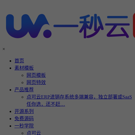
×
首页
素材模板
网页模板
网页特效
产品推荐
点可云ERP进销存系统多端兼容，独立部署或SaaS
任你选，还不赶…
开源系列
免费源码
一秒学院
点可云