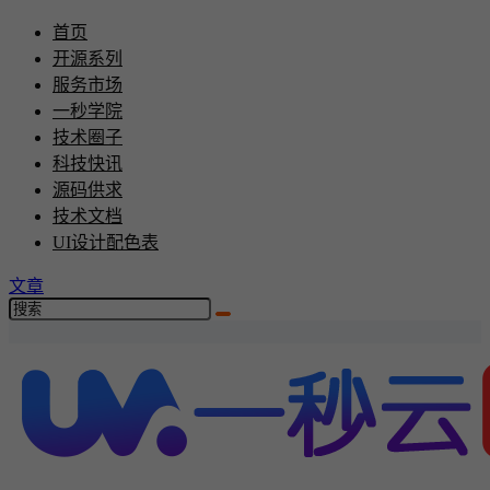
首页
开源系列
服务市场
一秒学院
技术圈子
科技快讯
源码供求
技术文档
UI设计配色表
文章