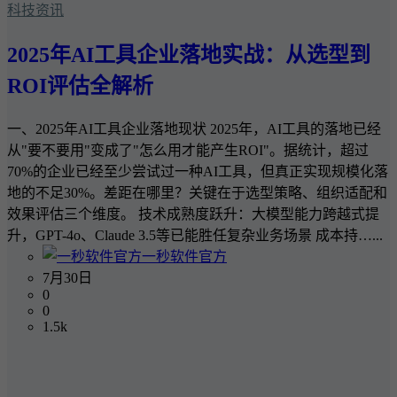
科技资讯
2025年AI工具企业落地实战：从选型到
ROI评估全解析
一、2025年AI工具企业落地现状 2025年，AI工具的落地已经
从"要不要用"变成了"怎么用才能产生ROI"。据统计，超过
70%的企业已经至少尝试过一种AI工具，但真正实现规模化落
地的不足30%。差距在哪里？关键在于选型策略、组织适配和
效果评估三个维度。 技术成熟度跃升：大模型能力跨越式提
升，GPT-4o、Claude 3.5等已能胜任复杂业务场景 成本持…...
一秒软件官方
7月30日
0
0
1.5k