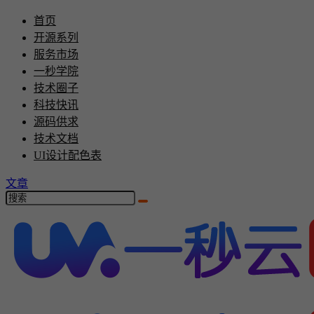
首页
开源系列
服务市场
一秒学院
技术圈子
科技快讯
源码供求
技术文档
UI设计配色表
文章