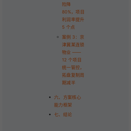
险降
80%，项目
利润率提升
5 个点
案例 3：京
津冀某连锁
物业 ——
12 个项目
统一管控，
拓盘复制周
期减半
六、方案核心
能力框架
七、结论