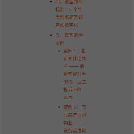
四、选型判断
标准：5 个维
度判断是否该
启动数字化
五、真实落地
案例
案例 1：北
京某住宅物
业 —— 收
缴率提升至
95%，业主
投诉下降
65%
案例 2：河
北某产业园
物业 ——
设备运维风