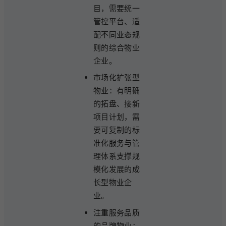
目，需要统一
管控平台、适
配不同业态规
则的综合物业
企业。
市场化扩张型
物业：有明确
的拓盘、接新
项目计划，需
要可复制的标
准化服务与管
理体系支撑规
模化发展的成
长型物业企
业。
注重服务品质
的品牌物业：