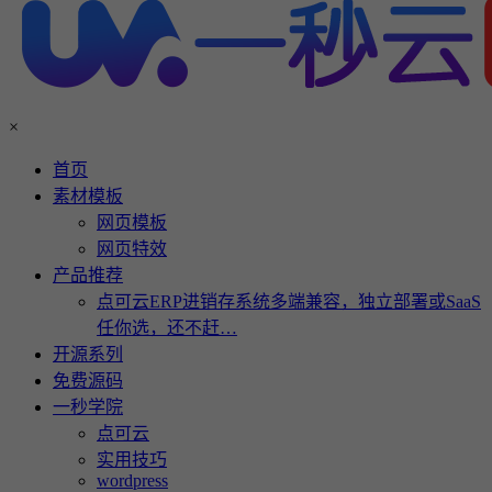
×
首页
素材模板
网页模板
网页特效
产品推荐
点可云ERP进销存系统多端兼容，独立部署或SaaS
任你选，还不赶…
开源系列
免费源码
一秒学院
点可云
实用技巧
wordpress