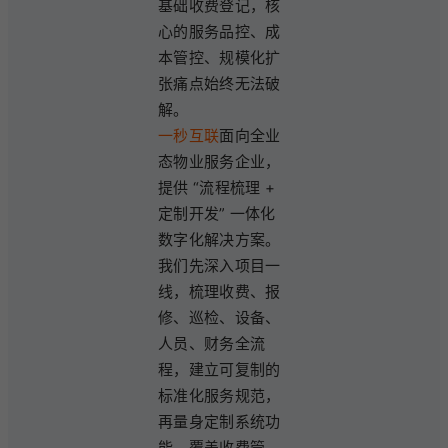
基础收费登记，核
心的服务品控、成
本管控、规模化扩
张痛点始终无法破
解。
一秒互联
面向全业
态物业服务企业，
提供 “流程梳理 +
定制开发” 一体化
数字化解决方案。
我们先深入项目一
线，梳理收费、报
修、巡检、设备、
人员、财务全流
程，建立可复制的
标准化服务规范，
再量身定制系统功
能，覆盖收费管