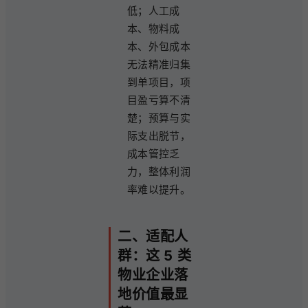
低；人工成
本、物料成
本、外包成本
无法精准归集
到单项目，项
目盈亏算不清
楚；预算与实
际支出脱节，
成本管控乏
力，整体利润
率难以提升。
二、适配人
群：这 5 类
物业企业落
地价值最显