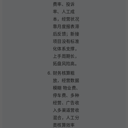
费率、投诉
率、人工成
本，经营状况
靠月度报表滞
后反馈；新接
项目没有标准
化体系支撑，
上手周期长，
拓盘风险高。
财务核算粗
放，经营数据
模糊 物业费、
停车费、多种
经营、广告收
入多渠道营收
混合，人工分
类核算效率