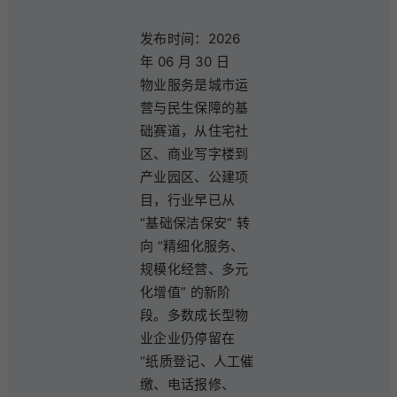
发布时间：2026
年 06 月 30 日
物业服务是城市运
营与民生保障的基
础赛道，从住宅社
区、商业写字楼到
产业园区、公建项
目，行业早已从
“基础保洁保安” 转
向 “精细化服务、
规模化经营、多元
化增值” 的新阶
段。多数成长型物
业企业仍停留在
“纸质登记、人工催
缴、电话报修、