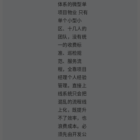
体系的微型单
项目物业 只有
单个小型小
区、十几人的
团队，没有统
一的收费标
准、巡检规
范、服务流
程，全靠项目
经理个人经验
管理。直接上
线系统只会把
混乱的流程线
上化，既提升
不了效率，也
浪费成本。必
须先由开发公