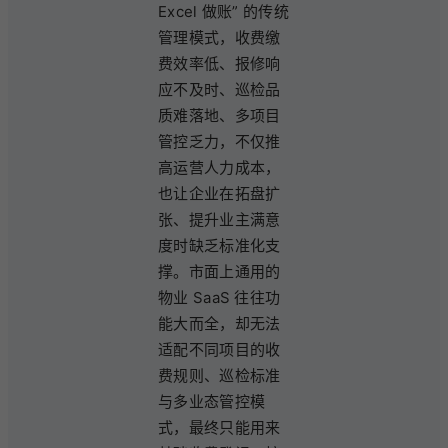
Excel 做账” 的传统
管理模式，收费缴
费效率低、报修响
应不及时、巡检品
质难落地、多项目
管控乏力，不仅推
高运营人力成本，
也让企业在拓盘扩
张、提升业主满意
度时缺乏标准化支
撑。市面上通用的
物业 SaaS 往往功
能大而全，却无法
适配不同项目的收
费规则、巡检标准
与多业态管控模
式，最终只能用来