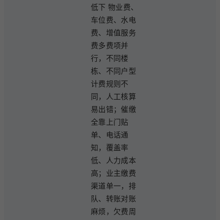
低下 物业费、
车位费、水电
费、增值服务
费多费项并
行，不同楼
栋、不同户型
计费规则不
同，人工核算
易出错；催缴
全靠上门贴
单、电话通
知，覆盖率
低、人力成本
高；业主缴费
渠道单一，排
队、转账对账
麻烦，欠费周