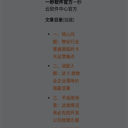
一秒软件官方
一秒
云软件中心官方
文章目录
[隐藏]
一、核心问
题：物业行业
普遍面临的 6
大运营痛点
二、适配人
群：这 5 类物
业企业落地价
值最显著
三、不适用场
景：这类情况
务必先找开发
公司梳理方案