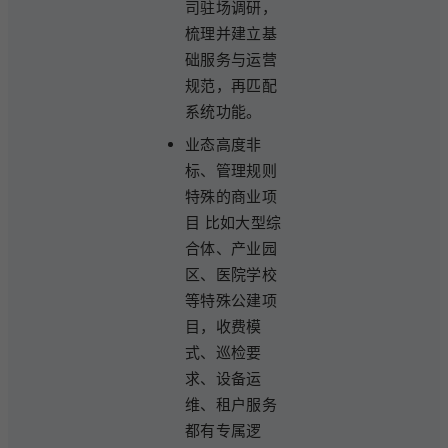
司驻场调研，
梳理并建立基
础服务与运营
规范，再匹配
系统功能。
业态高度非
标、管理规则
特殊的商业项
目 比如大型综
合体、产业园
区、医院学校
等特殊公建项
目，收费模
式、巡检要
求、设备运
维、租户服务
都有专属逻