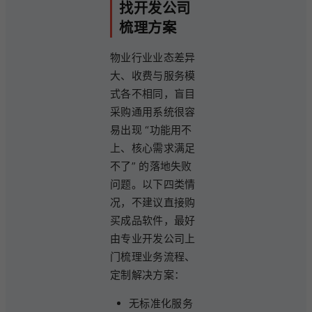
找开发公司
梳理方案
物业行业业态差异
大、收费与服务模
式各不相同，盲目
采购通用系统很容
易出现 “功能用不
上、核心需求满足
不了” 的落地失败
问题。以下四类情
况，不建议直接购
买成品软件，最好
由专业开发公司上
门梳理业务流程、
定制解决方案：
无标准化服务