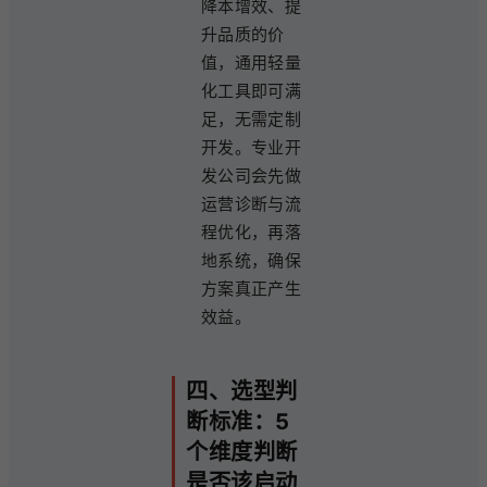
降本增效、提
升品质的价
值，通用轻量
化工具即可满
足，无需定制
开发。专业开
发公司会先做
运营诊断与流
程优化，再落
地系统，确保
方案真正产生
效益。
四、选型判
断标准：5
个维度判断
是否该启动