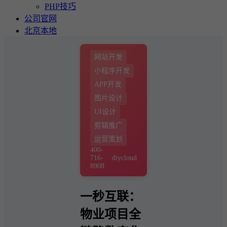
PHP技巧
公司官网
北京本地
网站开发
小程序开发
APP开发
图片设计
UI设计
剪辑推广
运营策划
400-
716-
diycloud
8908
一秒互联：
物业项目全