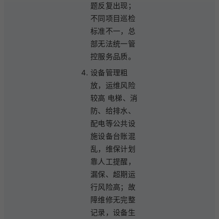
题反复出现；
不同项目巡检
标准不一，总
部无法统一管
控服务品质。
设备管理粗
放，运维风险
较高 电梯、消
防、给排水、
配电等公共设
施设备台账混
乱，维保计划
靠人工提醒，
漏保、超期运
行风险高；故
障维修无完整
记录，设备生