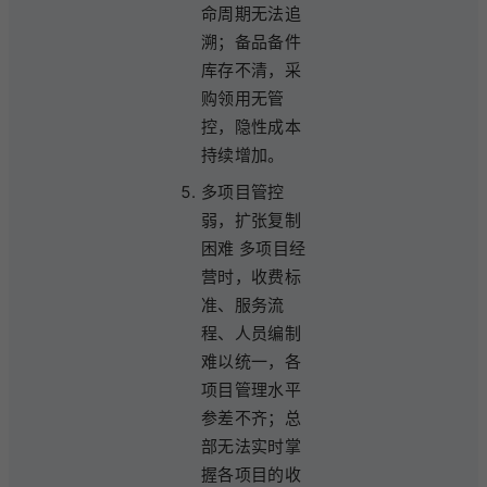
命周期无法追
溯；备品备件
库存不清，采
购领用无管
控，隐性成本
持续增加。
多项目管控
弱，扩张复制
困难 多项目经
营时，收费标
准、服务流
程、人员编制
难以统一，各
项目管理水平
参差不齐；总
部无法实时掌
握各项目的收