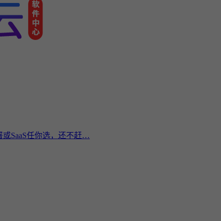
或SaaS任你选，还不赶…