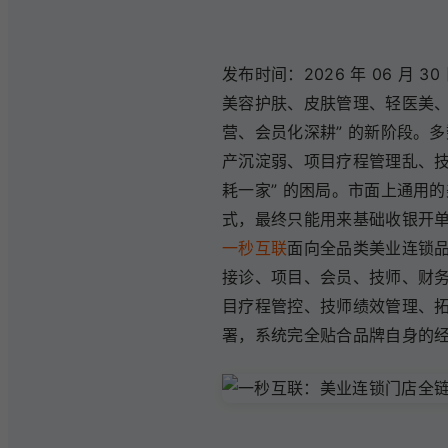
发布时间：2026 年 06 月 30
美容护肤、皮肤管理、轻医美、
营、会员化深耕” 的新阶段。
产沉淀弱、项目疗程管理乱、技
耗一家” 的困局。市面上通用
式，最终只能用来基础收银开
一秒互联
面向全品类美业连锁品
接诊、项目、会员、技师、财
目疗程管控、技师绩效管理、
署，系统完全贴合品牌自身的