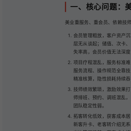
一、核心问题：美
美业重服务、重会员、依赖技
会员管理粗放，客户资产沉
层无从谈起；储值、次卡、
失率高，会员价值无法深度
项目疗程混乱，服务标准难
服务流程、操作规范全靠技
精准核算，隐性损耗持续吞
技师绩效繁琐，激励效果打
师排班、预约、调班混乱，
团队稳定性弱。
拓客转化低效，获客成本居
新客升卡、老客转介绍无系