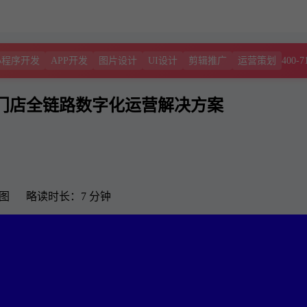
400-7
小程序开发
APP开发
图片设计
UI设计
剪辑推广
运营策划
门店全链路数字化运营解决方案
3 图 略读时长：7 分钟