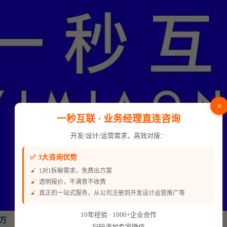
×
一秒互联 · 业务经理直连咨询
开发/设计/运营需求，高效对接：
✅ 3大咨询优势
1对1拆解需求，免费出方案
透明报价，不满意不收费
真正的一站式服务，从公司注册到开发设计运营推广等
10年经验 · 1000+企业合作
方
扫码添加专家微信