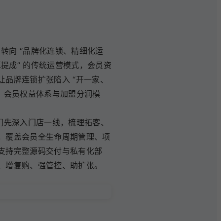
转向 “品牌化连锁、精细化运
提成” 的传统运营模式，会员资
品牌连锁扩张陷入 “开一家、
则、会员权益体系与加盟分润模
我们先深入门店一线，梳理拓客、
，覆盖会员全生命周期管理、项
支持完整源码交付与私有化部
、增复购、强管控、助扩张。