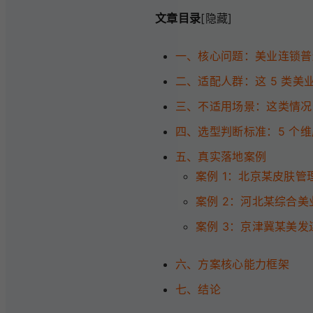
文章目录
[隐藏]
一、核心问题：美业连锁普遍
二、适配人群：这 5 类美
三、不适用场景：这类情况
四、选型判断标准：5 个
五、真实落地案例
案例 1：北京某皮肤管
案例 2：河北某综合美
案例 3：京津冀某美发
六、方案核心能力框架
七、结论