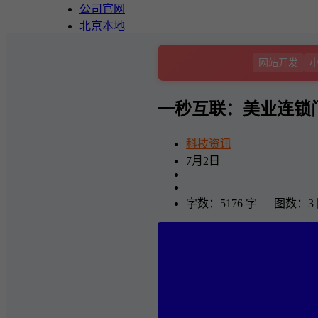
公司官网
北京本地
网站开发
一秒互联：美业连锁
科技资讯
7月2日
字数：5176 字 图数：