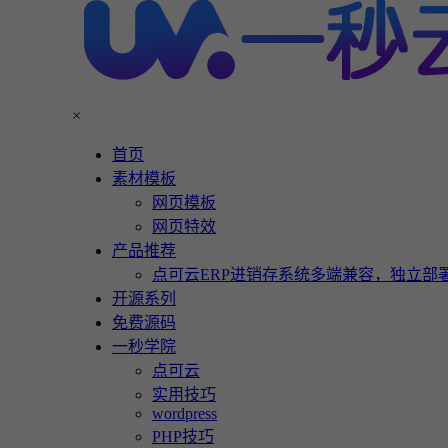
×
首页
素材模板
网页模板
网页特效
产品推荐
点可云ERP进销存系统多端兼容，独立部署
开源系列
免费源码
一秒学院
点可云
实用技巧
wordpress
PHP技巧