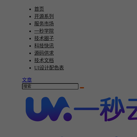
首页
开源系列
服务市场
一秒学院
技术圈子
科技快讯
源码供求
技术文档
UI设计配色表
文章