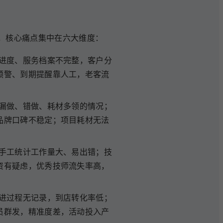
，核心痛点集中在六大维度：
进度、服务档案不完整，客户分
预警、到期提醒靠人工，老客流
漏做、错做、耗材多领的情况；
品牌口碑不稳定；项目耗材无法
手工统计工作量大、易出错；技
资有疑虑，优秀技师流失率高，
进过程无记录，到店转化率低；
员群发，精准度差，活动投入产