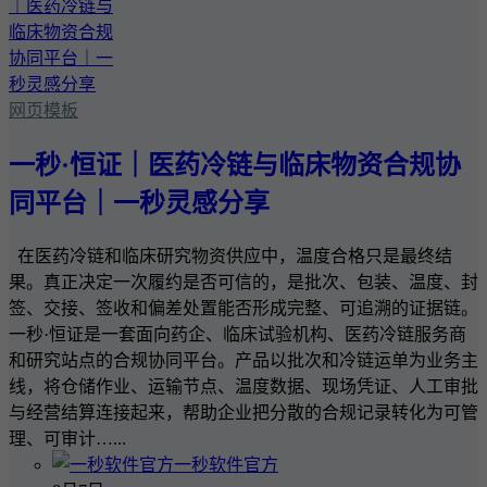
网页模板
一秒·恒证｜医药冷链与临床物资合规协
同平台｜一秒灵感分享
在医药冷链和临床研究物资供应中，温度合格只是最终结
果。真正决定一次履约是否可信的，是批次、包装、温度、封
签、交接、签收和偏差处置能否形成完整、可追溯的证据链。
一秒·恒证是一套面向药企、临床试验机构、医药冷链服务商
和研究站点的合规协同平台。产品以批次和冷链运单为业务主
线，将仓储作业、运输节点、温度数据、现场凭证、人工审批
与经营结算连接起来，帮助企业把分散的合规记录转化为可管
理、可审计…...
一秒软件官方