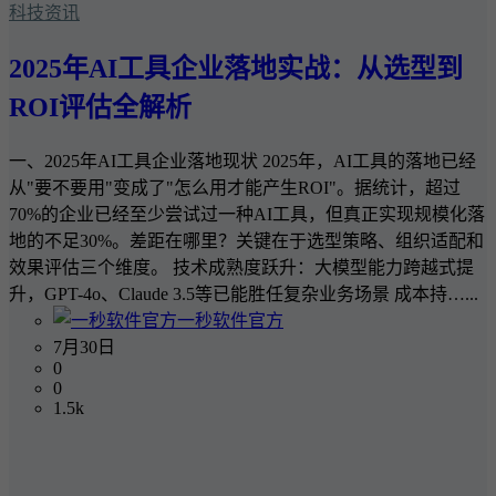
科技资讯
2025年AI工具企业落地实战：从选型到
ROI评估全解析
一、2025年AI工具企业落地现状 2025年，AI工具的落地已经
从"要不要用"变成了"怎么用才能产生ROI"。据统计，超过
70%的企业已经至少尝试过一种AI工具，但真正实现规模化落
地的不足30%。差距在哪里？关键在于选型策略、组织适配和
效果评估三个维度。 技术成熟度跃升：大模型能力跨越式提
升，GPT-4o、Claude 3.5等已能胜任复杂业务场景 成本持…...
一秒软件官方
7月30日
0
0
1.5k