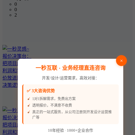
0
0
2
×
一秒互联 · 业务经理直连咨询
开发/设计/运营需求，高效对接：
✅ 3大咨询优势
1对1拆解需求，免费出方案
透明报价，不满意不收费
真正的一站式服务，从公司注册到开发设计运营推
广等
10年经验 · 1000+企业合作