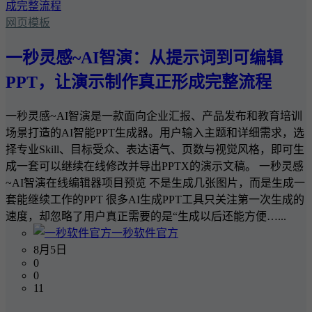
网页模板
一秒灵感~AI智演：从提示词到可编辑
PPT，让演示制作真正形成完整流程
一秒灵感~AI智演是一款面向企业汇报、产品发布和教育培训
场景打造的AI智能PPT生成器。用户输入主题和详细需求，选
择专业Skill、目标受众、表达语气、页数与视觉风格，即可生
成一套可以继续在线修改并导出PPTX的演示文稿。 一秒灵感
~AI智演在线编辑器项目预览 不是生成几张图片，而是生成一
套能继续工作的PPT 很多AI生成PPT工具只关注第一次生成的
速度，却忽略了用户真正需要的是“生成以后还能方便…...
一秒软件官方
8月5日
0
0
11