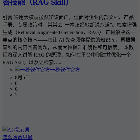
答技能（RAG Skill）
引言 通用大模型虽然知识面广，但面对企业内部文档、产品
手册、专属政策时，常常会“一本正经地胡说八道”。检索增强
生成（Retrieval-Augmented Generation，RAG） 正是解决这一
痛点的核心技术——它让 AI 先查阅你提供的知识库，再根据
查到的内容回答问题，从而大幅提升准确性和可信度。 本教
程将深入讲解 RAG 的原理、如何在平台中创建并优化一个
RAG Skill，以及让检索…...
一秒软件官方
8月5日
0
0
5