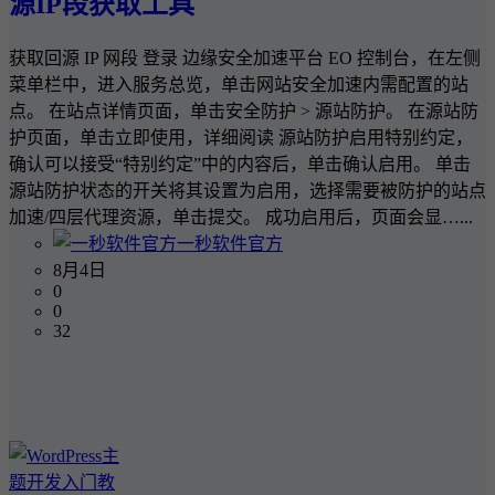
源IP段获取工具
获取回源 IP 网段 登录 边缘安全加速平台 EO 控制台，在左侧
菜单栏中，进入服务总览，单击网站安全加速内需配置的站
点。 在站点详情页面，单击安全防护 > 源站防护。 在源站防
护页面，单击立即使用，详细阅读 源站防护启用特别约定，
确认可以接受“特别约定”中的内容后，单击确认启用。 单击
源站防护状态的开关将其设置为启用，选择需要被防护的站点
加速/四层代理资源，单击提交。 成功启用后，页面会显…...
一秒软件官方
8月4日
0
0
32