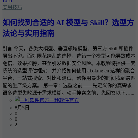
实用技巧
如何找到合适的 AI 模型与 Skill？选型方
法论与实用指南
引言 今天，各类大模型、垂直领域模型、第三方 Skill 和插件
层出不穷。面对眼花缭乱的选择，选错一个模型可能导致成本
翻倍、效果拉胯，甚至引发数据安全风险。本教程将提供一套
系统的选型评估框架，并介绍如何使用 ai.okmg.cn 这样的聚合
平台，一站式搜索、对比和测试，帮你用最少的时间找到最匹
配的生产级方案。 第一章：选型之前——先定义你的真需求
很多选型失败源于需求模糊。动手搜索之前，先回答以下…...
一秒软件官方
8月5日
0
0
2