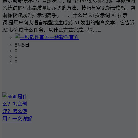
提示词写得好坏，直接决定了输出质量的天壤之别。本教程将
系统讲解写出高质量提示词的方法、技巧与常见场景模板，帮
助你快速成为提示词高手。 一、什么是 AI 提示词 AI 提示
词 是用户向大语言模型或生成式 AI 发出的指令文本，它告诉
AI 要完成什么任务、以什么方式完成、输…...
一秒软件官方
8月5日
0
0
0