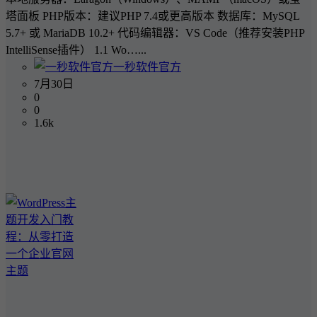
塔面板 PHP版本：建议PHP 7.4或更高版本 数据库：MySQL
5.7+ 或 MariaDB 10.2+ 代码编辑器：VS Code（推荐安装PHP
IntelliSense插件） 1.1 Wo…...
一秒软件官方
7月30日
0
0
1.6k