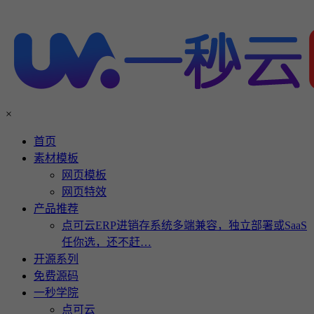
×
首页
素材模板
网页模板
网页特效
产品推荐
点可云ERP进销存系统多端兼容，独立部署或SaaS
任你选，还不赶…
开源系列
免费源码
一秒学院
点可云