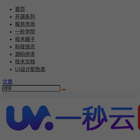
首页
开源系列
服务市场
一秒学院
技术圈子
科技快讯
源码供求
技术文档
UI设计配色表
文章