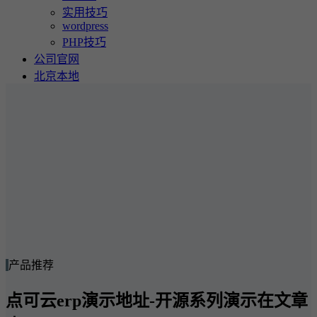
实用技巧
wordpress
PHP技巧
公司官网
北京本地
产品推荐
点可云erp演示地址-开源系列演示在文章