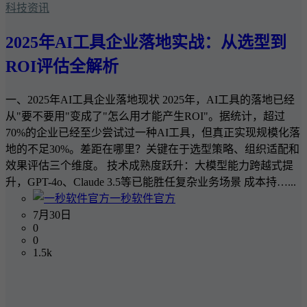
科技资讯
2025年AI工具企业落地实战：从选型到
ROI评估全解析
一、2025年AI工具企业落地现状 2025年，AI工具的落地已经
从"要不要用"变成了"怎么用才能产生ROI"。据统计，超过
70%的企业已经至少尝试过一种AI工具，但真正实现规模化落
地的不足30%。差距在哪里？关键在于选型策略、组织适配和
效果评估三个维度。 技术成熟度跃升：大模型能力跨越式提
升，GPT-4o、Claude 3.5等已能胜任复杂业务场景 成本持…...
一秒软件官方
7月30日
0
0
1.5k