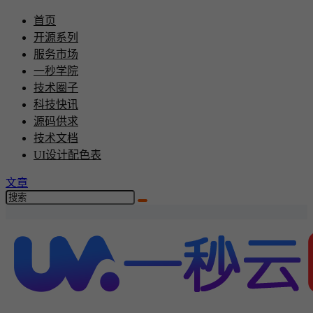
首页
开源系列
服务市场
一秒学院
技术圈子
科技快讯
源码供求
技术文档
UI设计配色表
文章