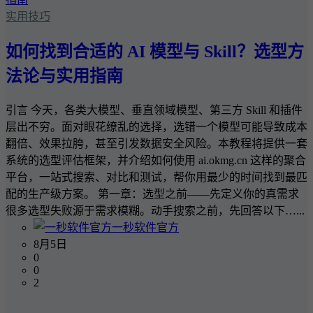
实用技巧
如何找到合适的 AI 模型与 Skill？选型方
法论与实用指南
引言 今天，各类大模型、垂直领域模型、第三方 Skill 和插件
层出不穷。面对眼花缭乱的选择，选错一个模型可能导致成本
翻倍、效果拉胯，甚至引发数据安全风险。本教程将提供一套
系统的选型评估框架，并介绍如何使用 ai.okmg.cn 这样的聚合
平台，一站式搜索、对比和测试，帮你用最少的时间找到最匹
配的生产级方案。 第一章：选型之前——先定义你的真需求
很多选型失败源于需求模糊。动手搜索之前，先回答以下…...
一秒软件官方
8月5日
0
0
2