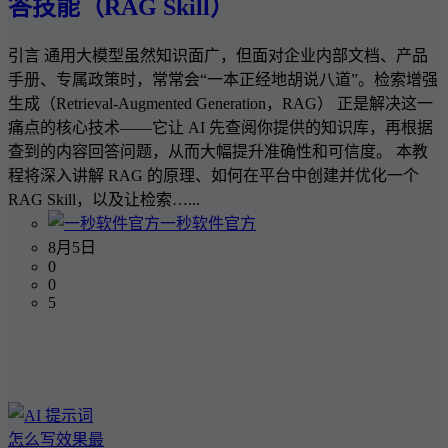
答技能（RAG Skill）
引言 通用大模型虽然知识面广，但面对企业内部文档、产品
手册、专属政策时，常常会“一本正经地胡说八道”。检索增强
生成（Retrieval-Augmented Generation，RAG） 正是解决这一
痛点的核心技术——它让 AI 先查阅你提供的知识库，再根据
查到的内容回答问题，从而大幅提升准确性和可信度。 本教
程将深入讲解 RAG 的原理、如何在平台中创建并优化一个
RAG Skill，以及让检索…...
一秒软件官方
8月5日
0
0
5