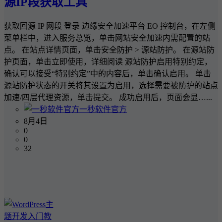
源IP段获取工具
获取回源 IP 网段 登录 边缘安全加速平台 EO 控制台，在左侧
菜单栏中，进入服务总览，单击网站安全加速内需配置的站
点。 在站点详情页面，单击安全防护 > 源站防护。 在源站防
护页面，单击立即使用，详细阅读 源站防护启用特别约定，
确认可以接受“特别约定”中的内容后，单击确认启用。 单击
源站防护状态的开关将其设置为启用，选择需要被防护的站点
加速/四层代理资源，单击提交。 成功启用后，页面会显…...
一秒软件官方
8月4日
0
0
32