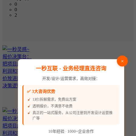
0
0
2
×
一秒互联 · 业务经理直连咨询
开发/设计/运营需求，高效对接：
✅ 3大咨询优势
1对1拆解需求，免费出方案
透明报价，不满意不收费
真正的一站式服务，从公司注册到开发设计运营推
广等
10年经验 · 1000+企业合作