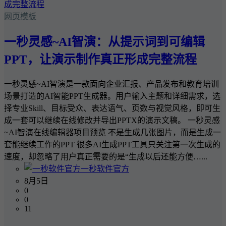
网页模板
一秒灵感~AI智演：从提示词到可编辑
PPT，让演示制作真正形成完整流程
一秒灵感~AI智演是一款面向企业汇报、产品发布和教育培训
场景打造的AI智能PPT生成器。用户输入主题和详细需求，选
择专业Skill、目标受众、表达语气、页数与视觉风格，即可生
成一套可以继续在线修改并导出PPTX的演示文稿。 一秒灵感
~AI智演在线编辑器项目预览 不是生成几张图片，而是生成一
套能继续工作的PPT 很多AI生成PPT工具只关注第一次生成的
速度，却忽略了用户真正需要的是“生成以后还能方便…...
一秒软件官方
8月5日
0
0
11