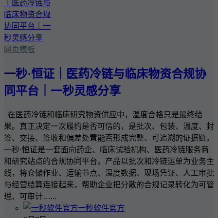
网页模板
一秒·恒证｜医药冷链与临床物资合规协
同平台｜一秒灵感分享
在医药冷链和临床研究物资供应中，温度合格只是最终结
果。真正决定一次履约是否可信的，是批次、包装、温度、封
签、交接、签收和偏差处置能否形成完整、可追溯的证据链。
一秒·恒证是一套面向药企、临床试验机构、医药冷链服务商
和研究站点的合规协同平台。产品以批次和冷链运单为业务主
线，将仓储作业、运输节点、温度数据、现场凭证、人工审批
与经营结算连接起来，帮助企业把分散的合规记录转化为可管
理、可审计…...
一秒软件官方