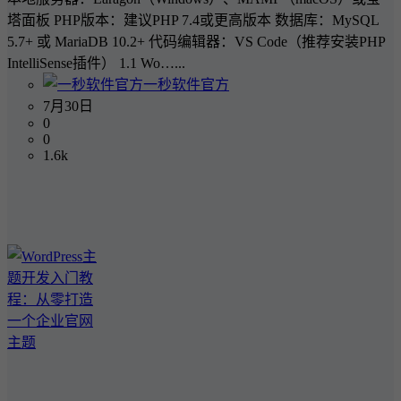
塔面板 PHP版本：建议PHP 7.4或更高版本 数据库：MySQL
5.7+ 或 MariaDB 10.2+ 代码编辑器：VS Code（推荐安装PHP
IntelliSense插件） 1.1 Wo…...
一秒软件官方
7月30日
0
0
1.6k