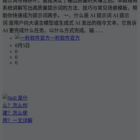
提示词写得好坏，直接决定了输出质量的天壤之别。本教程将
系统讲解写出高质量提示词的方法、技巧与常见场景模板，帮
助你快速成为提示词高手。 一、什么是 AI 提示词 AI 提示
词 是用户向大语言模型或生成式 AI 发出的指令文本，它告诉
AI 要完成什么任务、以什么方式完成、输…...
一秒软件官方
8月5日
0
0
0