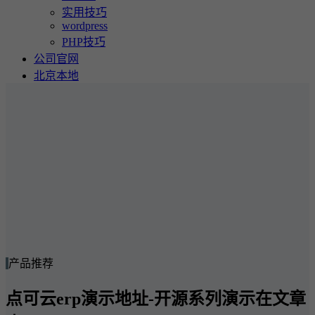
实用技巧
wordpress
PHP技巧
公司官网
北京本地
产品推荐
点可云erp演示地址-开源系列演示在文章