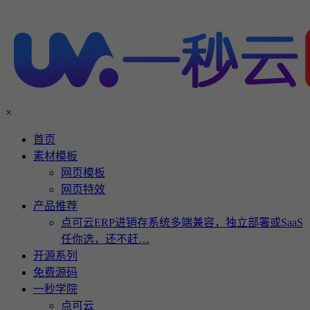
×
首页
素材模板
网页模板
网页特效
产品推荐
点可云ERP进销存系统多端兼容，独立部署或SaaS
任你选，还不赶…
开源系列
免费源码
一秒学院
点可云