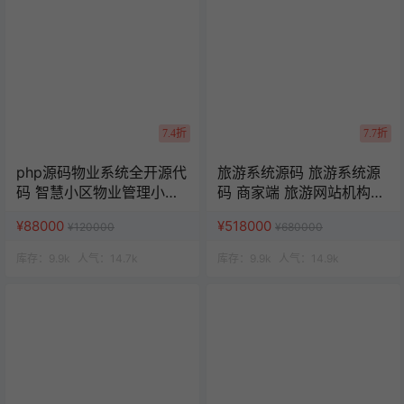
7.4折
7.7折
php源码物业系统全开源代
旅游系统源码 旅游系统源
码 智慧小区物业管理小程
码 商家端 旅游网站机构源
序 uniapp源码
码 uniapp 小程序
¥88000
¥518000
¥120000
¥680000
库存：
9.9k
人气：
14.7k
库存：
9.9k
人气：
14.9k