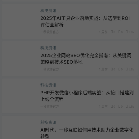
科技资讯
2025年AI工具企业落地实战：从选型到ROI
评估全解析
一秒软件官方
1 周前
0
0
1.8k
科技资讯
2025企业网站SEO优化完全指南：从关键词
策略到技术SEO落地
一秒软件官方
1 周前
0
0
1.8k
科技资讯
PHP开发微信小程序后端实战：从接口搭建到
上线全流程
一秒软件官方
1 周前
0
0
1.9k
科技资讯
AI时代，一秒互联如何用技术助力企业数字化
转型