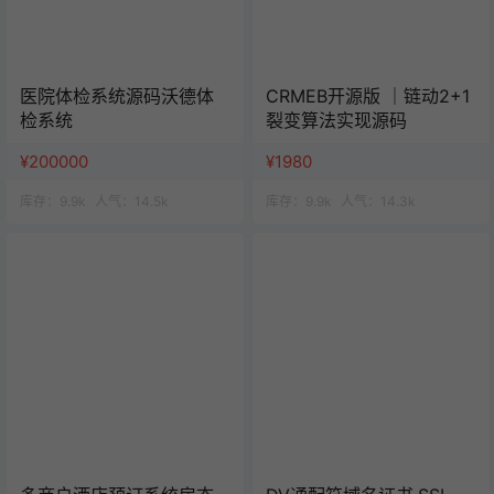
医院体检系统源码沃德体
CRMEB开源版 ｜链动2+1
检系统
裂变算法实现源码
¥200000
¥1980
库存：
9.9k
人气：
14.5k
库存：
9.9k
人气：
14.3k