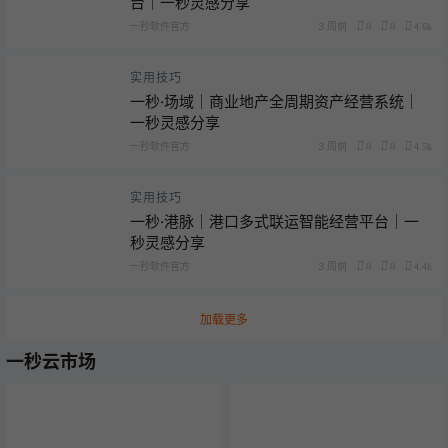
台｜一秒灵感分享
一秒软件官方
3 周前
0
0
4.6k
实用技巧
一秒·场域｜商业地产全周期资产经营系统｜
一秒灵感分享
一秒软件官方
3 周前
0
0
4.5k
实用技巧
一秒·港脉｜港口多式联运智能经营平台｜一
秒灵感分享
一秒软件官方
3 周前
0
0
4.4k
加载更多
一秒云市场