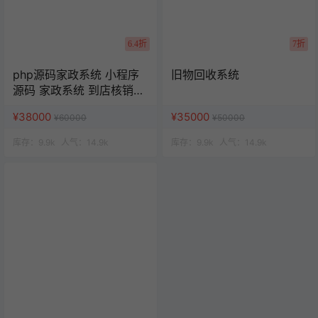
6.4折
7折
php源码家政系统 小程序
旧物回收系统
源码 家政系统 到店核销系
统
¥38000
¥35000
¥60000
¥50000
库存：
9.9k
人气：
14.9k
库存：
9.9k
人气：
14.9k