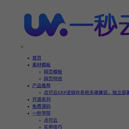
×
首页
素材模板
网页模板
网页特效
产品推荐
点可云ERP进销存系统多端兼容，独立部署
开源系列
免费源码
一秒学院
点可云
实用技巧