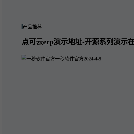
产品推荐
点可云erp演示地址-开源系列演示在
一秒软件官方
2024-4-8