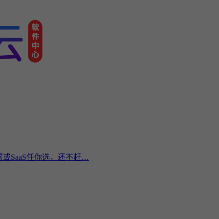
或SaaS任你选，还不赶…