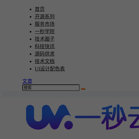
首页
开源系列
服务市场
一秒学院
技术圈子
科技快讯
源码供求
技术文档
UI设计配色表
文章