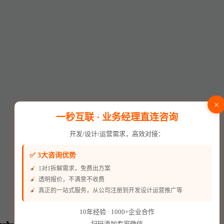
×
一秒互联 · 业务经理直连咨询
开发/设计/运营需求，高效对接：
✅ 3大咨询优势
1对1拆解需求，免费出方案
透明报价，不满意不收费
真正的一站式服务，从公司注册到开发设计运营推广等
10年经验 · 1000+企业合作
扫码添加专家微信