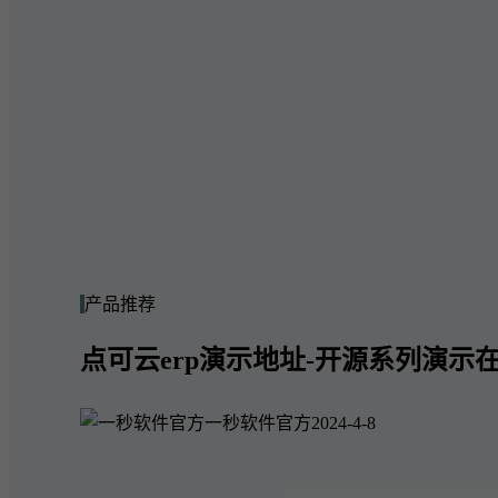
产品推荐
点可云erp演示地址-开源系列演示在
一秒软件官方
2024-4-8