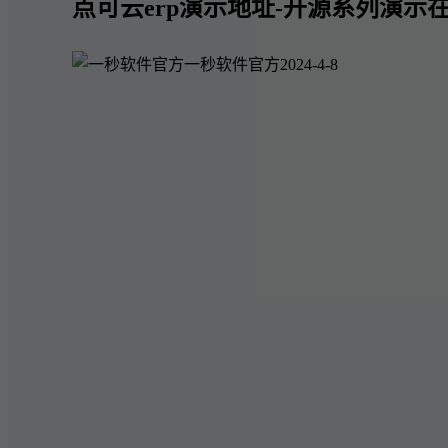
点可云erp演示地址-开源系列演示在
一秒软件官方
2024-4-8