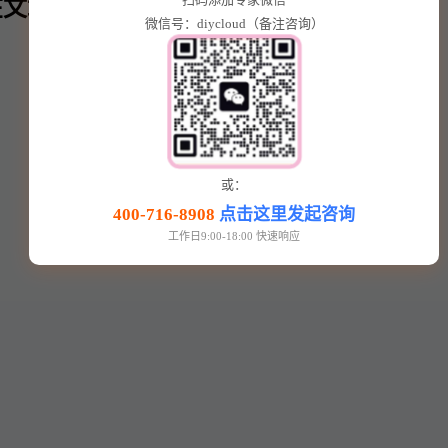
文章内⬇️
微信号：diycloud（备注咨询）
或：
400-716-8908
点击这里发起咨询
工作日9:00-18:00 快速响应