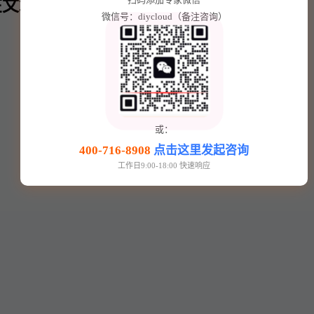
文章内⬇️
微信号：diycloud（备注咨询）
或：
400-716-8908
点击这里发起咨询
工作日9:00-18:00 快速响应