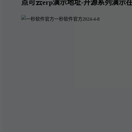
点可云erp演示地址-开源系列演示在
一秒软件官方
2024-4-8