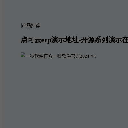
产品推荐
点可云erp演示地址-开源系列演示在
一秒软件官方
2024-4-8