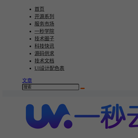
首页
开源系列
服务市场
一秒学院
技术圈子
科技快讯
源码供求
技术文档
UI设计配色表
文章