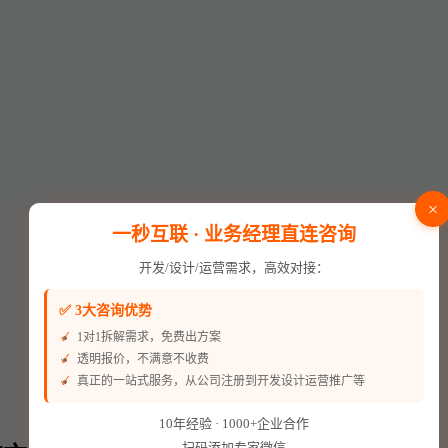
×
一秒互联 · 业务经理直连咨询
开发/设计/运营需求，高效对接：
✅ 3大咨询优势
1对1拆解需求，免费出方案
透明报价，不满意不收费
真正的一站式服务，从公司注册到开发设计运营推广等
10年经验 · 1000+企业合作
扫码添加专家微信