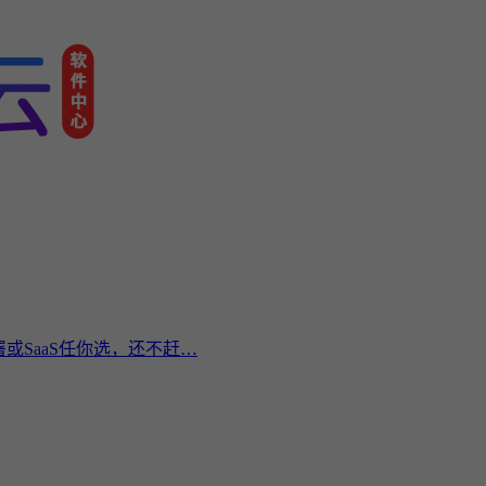
或SaaS任你选，还不赶…