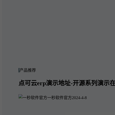
产品推荐
点可云erp演示地址-开源系列演示在
一秒软件官方
2024-4-8