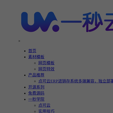
×
首页
素材模板
网页模板
网页特效
产品推荐
点可云ERP进销存系统多端兼容，独立部署
开源系列
免费源码
一秒学院
点可云
实用技巧