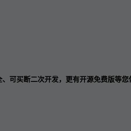
全、可买断二次开发，更有开源免费版等您