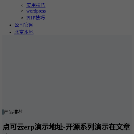
实用技巧
wordpress
PHP技巧
公司官网
北京本地
产品推荐
点可云erp演示地址-开源系列演示在文章