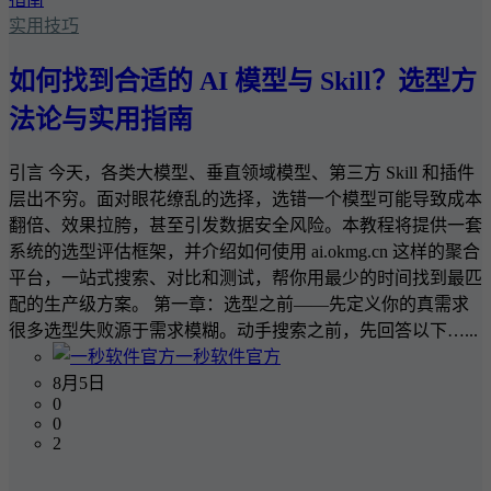
实用技巧
如何找到合适的 AI 模型与 Skill？选型方
法论与实用指南
引言 今天，各类大模型、垂直领域模型、第三方 Skill 和插件
层出不穷。面对眼花缭乱的选择，选错一个模型可能导致成本
翻倍、效果拉胯，甚至引发数据安全风险。本教程将提供一套
系统的选型评估框架，并介绍如何使用 ai.okmg.cn 这样的聚合
平台，一站式搜索、对比和测试，帮你用最少的时间找到最匹
配的生产级方案。 第一章：选型之前——先定义你的真需求
很多选型失败源于需求模糊。动手搜索之前，先回答以下…...
一秒软件官方
8月5日
0
0
2