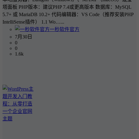
塔面板 PHP版本：建议PHP 7.4或更高版本 数据库：MySQL
5.7+ 或 MariaDB 10.2+ 代码编辑器：VS Code（推荐安装PHP
IntelliSense插件） 1.1 Wo…...
一秒软件官方
7月30日
0
0
1.6k