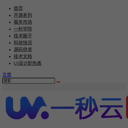
首页
开源系列
服务市场
一秒学院
技术圈子
科技快讯
源码供求
技术文档
UI设计配色表
文章