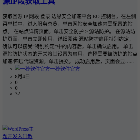
源IP段获取工具
获取回源 IP 网段 登录 边缘安全加速平台 EO 控制台，在左侧
菜单栏中，进入服务总览，单击网站安全加速内需配置的站
点。 在站点详情页面，单击安全防护 > 源站防护。 在源站防
护页面，单击立即使用，详细阅读 源站防护启用特别约定，
确认可以接受“特别约定”中的内容后，单击确认启用。 单击
源站防护状态的开关将其设置为启用，选择需要被防护的站点
加速/四层代理资源，单击提交。 成功启用后，页面会显…...
一秒软件官方
8月4日
0
0
32