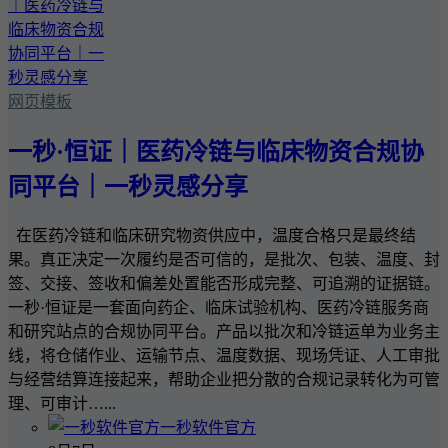
网页模板
一秒·恒证｜医药冷链与临床物资合规协
同平台｜一秒灵感分享
在医药冷链和临床研究物资供应中，温度合格只是最终结
果。真正决定一次履约是否可信的，是批次、包装、温度、封
签、交接、签收和偏差处置能否形成完整、可追溯的证据链。
一秒·恒证是一套面向药企、临床试验机构、医药冷链服务商
和研究站点的合规协同平台。产品以批次和冷链运单为业务主
线，将仓储作业、运输节点、温度数据、现场凭证、人工审批
与经营结算连接起来，帮助企业把分散的合规记录转化为可管
理、可审计…...
一秒软件官方