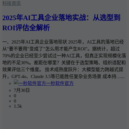
科技资讯
2025年AI工具企业落地实战：从选型到
ROI评估全解析
一、2025年AI工具企业落地现状 2025年，AI工具的落地已经
从"要不要用"变成了"怎么用才能产生ROI"。据统计，超过
70%的企业已经至少尝试过一种AI工具，但真正实现规模化落
地的不足30%。差距在哪里？关键在于选型策略、组织适配和
效果评估三个维度。 技术成熟度跃升：大模型能力跨越式提
升，GPT-4o、Claude 3.5等已能胜任复杂业务场景 成本持…...
一秒软件官方
7月30日
0
0
1.5k