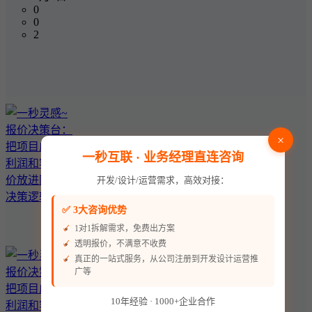
0
0
2
×
一秒互联 · 业务经理直连咨询
开发/设计/运营需求，高效对接：
✅ 3大咨询优势
1对1拆解需求，免费出方案
透明报价，不满意不收费
真正的一站式服务，从公司注册到开发设计运营推
广等
10年经验 · 1000+企业合作