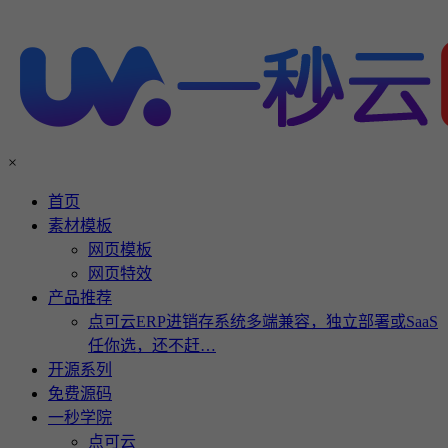
×
首页
素材模板
网页模板
网页特效
产品推荐
点可云ERP进销存系统多端兼容，独立部署或SaaS
任你选，还不赶…
开源系列
免费源码
一秒学院
点可云