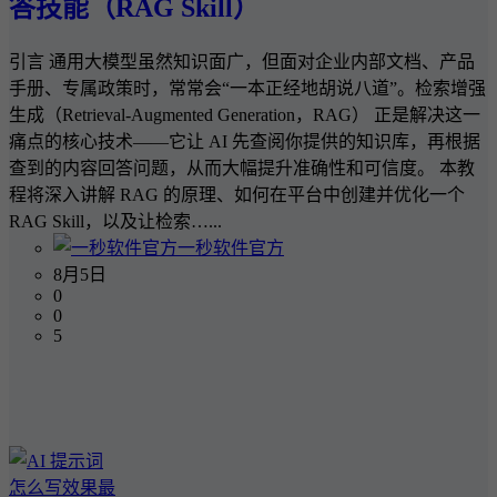
答技能（RAG Skill）
引言 通用大模型虽然知识面广，但面对企业内部文档、产品
手册、专属政策时，常常会“一本正经地胡说八道”。检索增强
生成（Retrieval-Augmented Generation，RAG） 正是解决这一
痛点的核心技术——它让 AI 先查阅你提供的知识库，再根据
查到的内容回答问题，从而大幅提升准确性和可信度。 本教
程将深入讲解 RAG 的原理、如何在平台中创建并优化一个
RAG Skill，以及让检索…...
一秒软件官方
8月5日
0
0
5