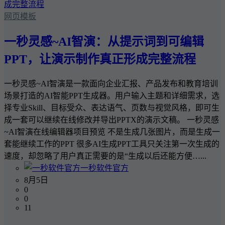
网页模板
一秒灵感~AI智演：从提示词到可编辑
PPT，让演示制作真正形成完整流程
一秒灵感~AI智演是一款面向企业汇报、产品发布和教育培训
场景打造的AI智能PPT生成器。用户输入主题和详细需求，选
择专业Skill、目标受众、表达语气、页数与视觉风格，即可生
成一套可以继续在线修改并导出PPTX的演示文稿。 一秒灵感
~AI智演在线编辑器项目预览 不是生成几张图片，而是生成一
套能继续工作的PPT 很多AI生成PPT工具只关注第一次生成的
速度，却忽略了用户真正需要的是“生成以后还能方便…...
一秒软件官方
8月5日
0
0
11