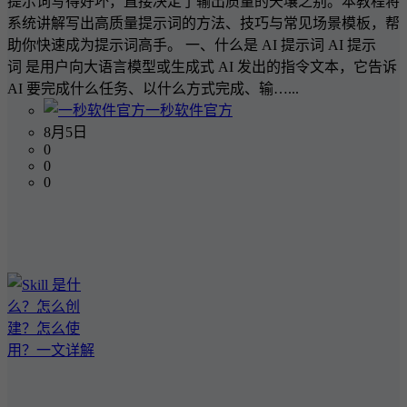
提示词写得好坏，直接决定了输出质量的天壤之别。本教程将
系统讲解写出高质量提示词的方法、技巧与常见场景模板，帮
助你快速成为提示词高手。 一、什么是 AI 提示词 AI 提示
词 是用户向大语言模型或生成式 AI 发出的指令文本，它告诉
AI 要完成什么任务、以什么方式完成、输…...
一秒软件官方
8月5日
0
0
0