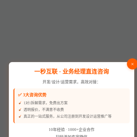
×
一秒互联 · 业务经理直连咨询
开发/设计/运营需求，高效对接：
✅ 3大咨询优势
1对1拆解需求，免费出方案
透明报价，不满意不收费
真正的一站式服务，从公司注册到开发设计运营推广等
10年经验 · 1000+企业合作
扫码添加专家微信