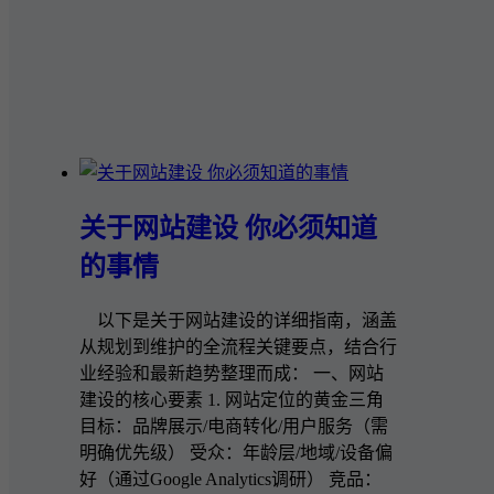
关于网站建设 你必须知道
的事情
以下是关于网站建设的详细指南，涵盖
从规划到维护的全流程关键要点，结合行
业经验和最新趋势整理而成： 一、网站
建设的核心要素 1. 网站定位的黄金三角
目标：品牌展示/电商转化/用户服务（需
明确优先级） 受众：年龄层/地域/设备偏
好（通过Google Analytics调研） 竞品：