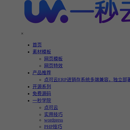
×
首页
素材模板
网页模板
网页特效
产品推荐
点可云ERP进销存系统多端兼容，独立部署
开源系列
免费源码
一秒学院
点可云
实用技巧
wordpress
PHP技巧