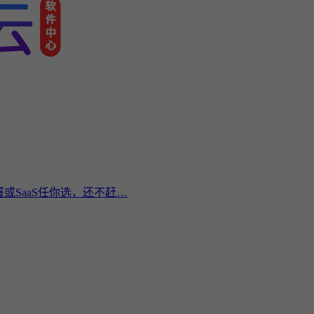
或SaaS任你选，还不赶…