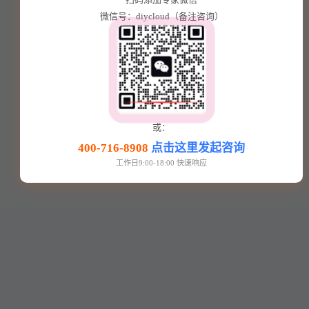
微信号：diycloud（备注咨询）
或：
400-716-8908
点击这里发起咨询
工作日9:00-18:00 快速响应