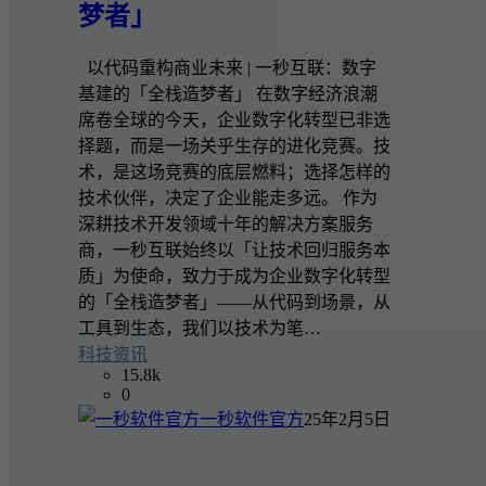
梦者」
以代码重构商业未来 | 一秒互联：数字
基建的「全栈造梦者」 在数字经济浪潮
席卷全球的今天，企业数字化转型已非选
择题，而是一场关乎生存的进化竞赛。技
术，是这场竞赛的底层燃料；选择怎样的
技术伙伴，决定了企业能走多远。 作为
深耕技术开发领域十年的解决方案服务
商，一秒互联始终以「让技术回归服务本
质」为使命，致力于成为企业数字化转型
的「全栈造梦者」——从代码到场景，从
工具到生态，我们以技术为笔…
科技资讯
15.8k
0
一秒软件官方
25年2月5日