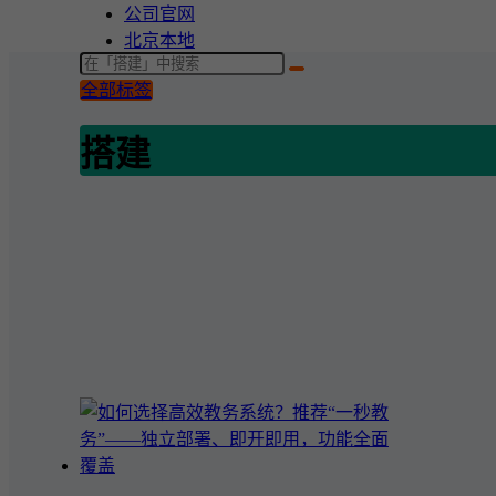
公司官网
北京本地
全部标签
搭建