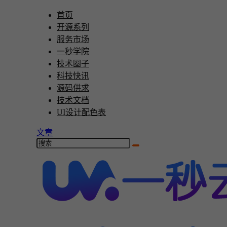
首页
开源系列
服务市场
一秒学院
技术圈子
科技快讯
源码供求
技术文档
UI设计配色表
文章