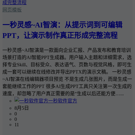
网页模板
一秒灵感~AI智演：从提示词到可编辑
PPT，让演示制作真正形成完整流程
一秒灵感~AI智演是一款面向企业汇报、产品发布和教育培训
场景打造的AI智能PPT生成器。用户输入主题和详细需求，选
择专业Skill、目标受众、表达语气、页数与视觉风格，即可生
成一套可以继续在线修改并导出PPTX的演示文稿。 一秒灵感
~AI智演在线编辑器项目预览 不是生成几张图片，而是生成一
套能继续工作的PPT 很多AI生成PPT工具只关注第一次生成的
速度，却忽略了用户真正需要的是“生成以后还能方便…...
一秒软件官方
8月5日
0
0
11