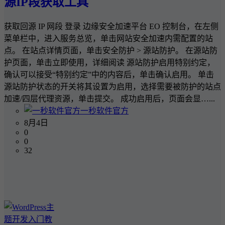
源IP段获取工具
获取回源 IP 网段 登录 边缘安全加速平台 EO 控制台，在左侧
菜单栏中，进入服务总览，单击网站安全加速内需配置的站
点。 在站点详情页面，单击安全防护 > 源站防护。 在源站防
护页面，单击立即使用，详细阅读 源站防护启用特别约定，
确认可以接受“特别约定”中的内容后，单击确认启用。 单击
源站防护状态的开关将其设置为启用，选择需要被防护的站点
加速/四层代理资源，单击提交。 成功启用后，页面会显…...
一秒软件官方
8月4日
0
0
32