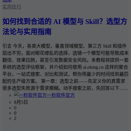
实用技巧
如何找到合适的 AI 模型与 Skill？选型方
法论与实用指南
引言 今天，各类大模型、垂直领域模型、第三方 Skill 和插件
层出不穷。面对眼花缭乱的选择，选错一个模型可能导致成本
翻倍、效果拉胯，甚至引发数据安全风险。本教程将提供一套
系统的选型评估框架，并介绍如何使用 ai.okmg.cn 这样的聚合
平台，一站式搜索、对比和测试，帮你用最少的时间找到最匹
配的生产级方案。 第一章：选型之前——先定义你的真需求
很多选型失败源于需求模糊。动手搜索之前，先回答以下…...
一秒软件官方
8月5日
0
0
2