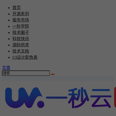
首页
开源系列
服务市场
一秒学院
技术圈子
科技快讯
源码供求
技术文档
UI设计配色表
文章