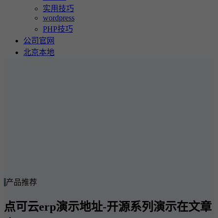
实用技巧
wordpress
PHP技巧
公司官网
北京本地
产品推荐
点可云erp演示地址-开源系列演示在文章