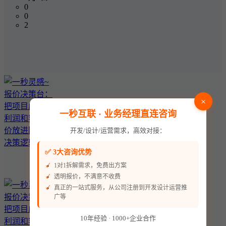
0
0
2
×
一秒互联 · 业务经理直连咨询
开发/设计/运营需求，高效对接：
✅ 3大咨询优势
1对1拆解需求，免费出方案
透明报价，不满意不收费
真正的一站式服务，从公司注册到开发设计运营推
广等
10年经验 · 1000+企业合作