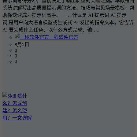
提示词写得好坏，直接决定了输出质量的天壤之别。本教程将
系统讲解写出高质量提示词的方法、技巧与常见场景模板，帮
助你快速成为提示词高手。 一、什么是 AI 提示词 AI 提示
词 是用户向大语言模型或生成式 AI 发出的指令文本，它告诉
AI 要完成什么任务、以什么方式完成、输…...
一秒软件官方
8月5日
0
0
0