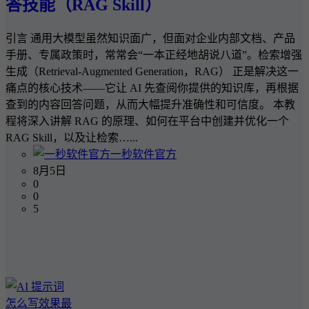
答技能（RAG Skill）
引言 通用大模型虽然知识面广，但面对企业内部文档、产品
手册、专属政策时，常常会“一本正经地胡说八道”。检索增强
生成（Retrieval-Augmented Generation，RAG） 正是解决这一
痛点的核心技术——它让 AI 先查阅你提供的知识库，再根据
查到的内容回答问题，从而大幅提升准确性和可信度。 本教
程将深入讲解 RAG 的原理、如何在平台中创建并优化一个
RAG Skill，以及让检索…...
一秒软件官方
8月5日
0
0
5