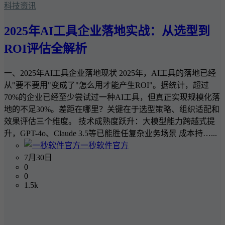
科技资讯
2025年AI工具企业落地实战：从选型到
ROI评估全解析
一、2025年AI工具企业落地现状 2025年，AI工具的落地已经
从"要不要用"变成了"怎么用才能产生ROI"。据统计，超过
70%的企业已经至少尝试过一种AI工具，但真正实现规模化落
地的不足30%。差距在哪里？关键在于选型策略、组织适配和
效果评估三个维度。 技术成熟度跃升：大模型能力跨越式提
升，GPT-4o、Claude 3.5等已能胜任复杂业务场景 成本持…...
一秒软件官方
7月30日
0
0
1.5k