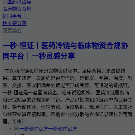
网页模板
一秒·恒证｜医药冷链与临床物资合规协
同平台｜一秒灵感分享
在医药冷链和临床研究物资供应中，温度合格只是最终结
果。真正决定一次履约是否可信的，是批次、包装、温度、封
签、交接、签收和偏差处置能否形成完整、可追溯的证据链。
一秒·恒证是一套面向药企、临床试验机构、医药冷链服务商
和研究站点的合规协同平台。产品以批次和冷链运单为业务主
线，将仓储作业、运输节点、温度数据、现场凭证、人工审批
与经营结算连接起来，帮助企业把分散的合规记录转化为可管
理、可审计…...
一秒软件官方