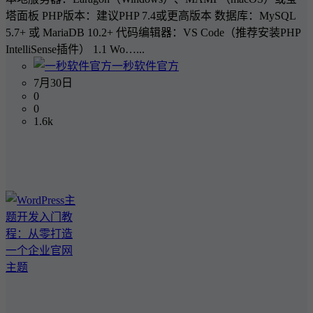
塔面板 PHP版本：建议PHP 7.4或更高版本 数据库：MySQL
5.7+ 或 MariaDB 10.2+ 代码编辑器：VS Code（推荐安装PHP
IntelliSense插件） 1.1 Wo…...
一秒软件官方
7月30日
0
0
1.6k