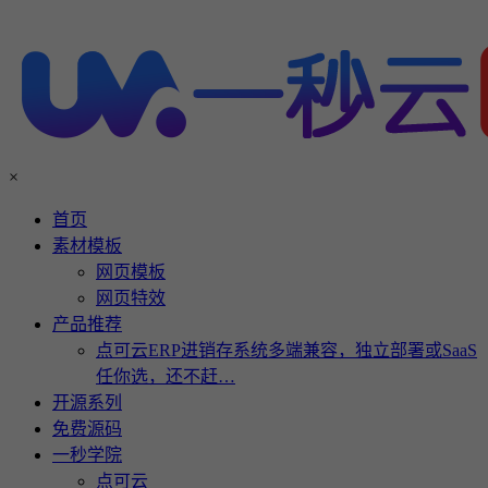
×
首页
素材模板
网页模板
网页特效
产品推荐
点可云ERP进销存系统多端兼容，独立部署或SaaS
任你选，还不赶…
开源系列
免费源码
一秒学院
点可云