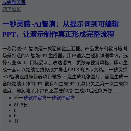
网页模板
一秒灵感~AI智演：从提示词到可编辑
PPT，让演示制作真正形成完整流程
一秒灵感~AI智演是一款面向企业汇报、产品发布和教育培训
场景打造的AI智能PPT生成器。用户输入主题和详细需求，选
择专业Skill、目标受众、表达语气、页数与视觉风格，即可生
成一套可以继续在线修改并导出PPTX的演示文稿。 一秒灵感
~AI智演在线编辑器项目预览 不是生成几张图片，而是生成一
套能继续工作的PPT 很多AI生成PPT工具只关注第一次生成的
速度，却忽略了用户真正需要的是“生成以后还能方便…...
一秒软件官方
8月5日
0
0
11