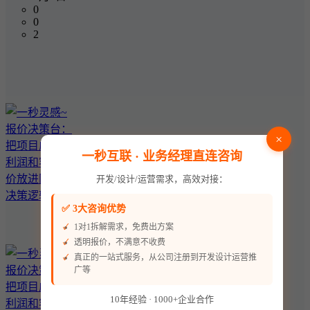
0
0
2
×
一秒互联 · 业务经理直连咨询
开发/设计/运营需求，高效对接：
✅ 3大咨询优势
1对1拆解需求，免费出方案
透明报价，不满意不收费
真正的一站式服务，从公司注册到开发设计运营推
广等
10年经验 · 1000+企业合作