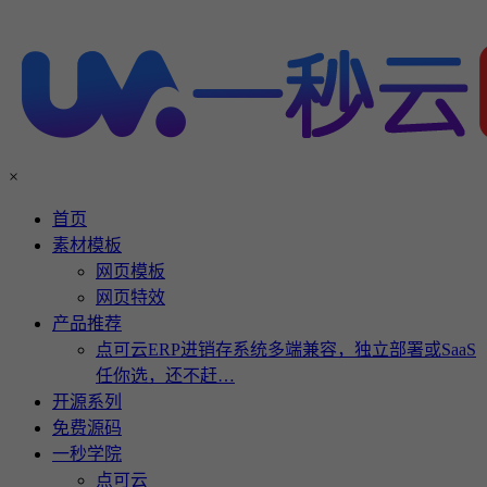
×
首页
素材模板
网页模板
网页特效
产品推荐
点可云ERP进销存系统多端兼容，独立部署或SaaS
任你选，还不赶…
开源系列
免费源码
一秒学院
点可云