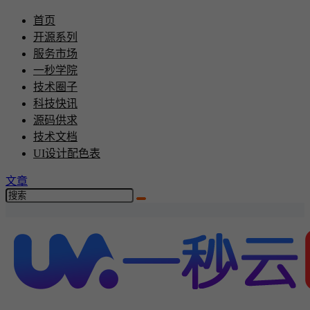
首页
开源系列
服务市场
一秒学院
技术圈子
科技快讯
源码供求
技术文档
UI设计配色表
文章