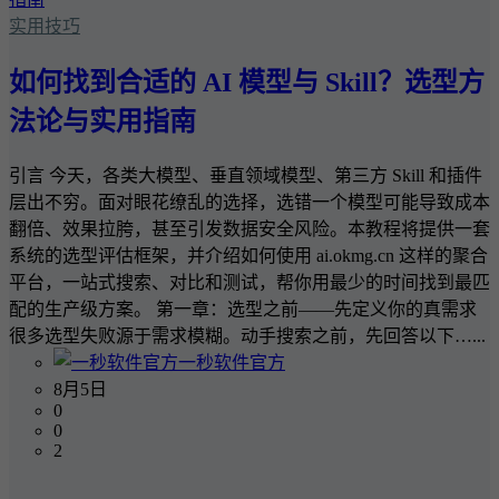
实用技巧
如何找到合适的 AI 模型与 Skill？选型方
法论与实用指南
引言 今天，各类大模型、垂直领域模型、第三方 Skill 和插件
层出不穷。面对眼花缭乱的选择，选错一个模型可能导致成本
翻倍、效果拉胯，甚至引发数据安全风险。本教程将提供一套
系统的选型评估框架，并介绍如何使用 ai.okmg.cn 这样的聚合
平台，一站式搜索、对比和测试，帮你用最少的时间找到最匹
配的生产级方案。 第一章：选型之前——先定义你的真需求
很多选型失败源于需求模糊。动手搜索之前，先回答以下…...
一秒软件官方
8月5日
0
0
2