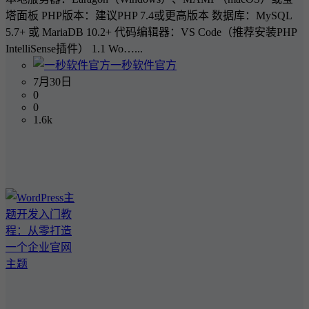
塔面板 PHP版本：建议PHP 7.4或更高版本 数据库：MySQL
5.7+ 或 MariaDB 10.2+ 代码编辑器：VS Code（推荐安装PHP
IntelliSense插件） 1.1 Wo…...
一秒软件官方
7月30日
0
0
1.6k