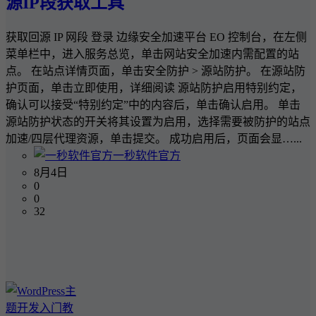
源IP段获取工具
获取回源 IP 网段 登录 边缘安全加速平台 EO 控制台，在左侧
菜单栏中，进入服务总览，单击网站安全加速内需配置的站
点。 在站点详情页面，单击安全防护 > 源站防护。 在源站防
护页面，单击立即使用，详细阅读 源站防护启用特别约定，
确认可以接受“特别约定”中的内容后，单击确认启用。 单击
源站防护状态的开关将其设置为启用，选择需要被防护的站点
加速/四层代理资源，单击提交。 成功启用后，页面会显…...
一秒软件官方
8月4日
0
0
32