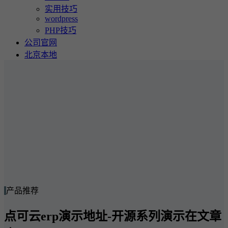
实用技巧
wordpress
PHP技巧
公司官网
北京本地
产品推荐
点可云erp演示地址-开源系列演示在文章