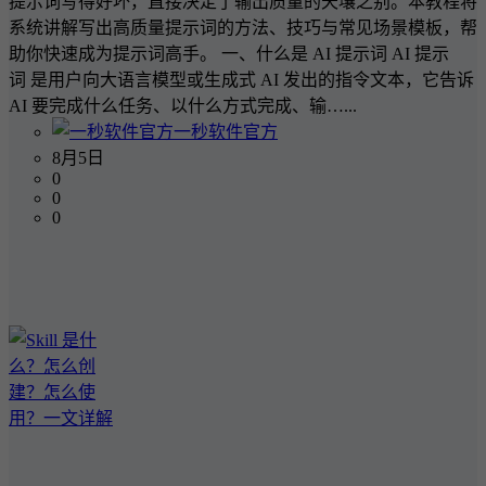
提示词写得好坏，直接决定了输出质量的天壤之别。本教程将
系统讲解写出高质量提示词的方法、技巧与常见场景模板，帮
助你快速成为提示词高手。 一、什么是 AI 提示词 AI 提示
词 是用户向大语言模型或生成式 AI 发出的指令文本，它告诉
AI 要完成什么任务、以什么方式完成、输…...
一秒软件官方
8月5日
0
0
0