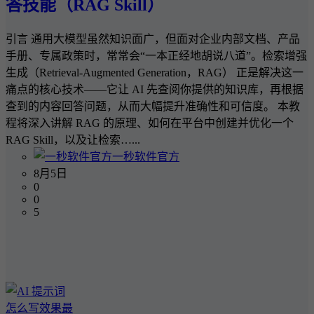
答技能（RAG Skill）
引言 通用大模型虽然知识面广，但面对企业内部文档、产品
手册、专属政策时，常常会“一本正经地胡说八道”。检索增强
生成（Retrieval-Augmented Generation，RAG） 正是解决这一
痛点的核心技术——它让 AI 先查阅你提供的知识库，再根据
查到的内容回答问题，从而大幅提升准确性和可信度。 本教
程将深入讲解 RAG 的原理、如何在平台中创建并优化一个
RAG Skill，以及让检索…...
一秒软件官方
8月5日
0
0
5