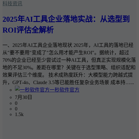
科技资讯
2025年AI工具企业落地实战：从选型到
ROI评估全解析
一、2025年AI工具企业落地现状 2025年，AI工具的落地已经
从"要不要用"变成了"怎么用才能产生ROI"。据统计，超过
70%的企业已经至少尝试过一种AI工具，但真正实现规模化落
地的不足30%。差距在哪里？关键在于选型策略、组织适配和
效果评估三个维度。 技术成熟度跃升：大模型能力跨越式提
升，GPT-4o、Claude 3.5等已能胜任复杂业务场景 成本持…...
一秒软件官方
7月30日
0
0
1.5k