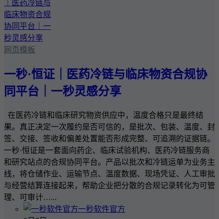
网页模板
一秒·恒证｜医药冷链与临床物资合规协
同平台｜一秒灵感分享
在医药冷链和临床研究物资供应中，温度合格只是最终结
果。真正决定一次履约是否可信的，是批次、包装、温度、封
签、交接、签收和偏差处置能否形成完整、可追溯的证据链。
一秒·恒证是一套面向药企、临床试验机构、医药冷链服务商
和研究站点的合规协同平台。产品以批次和冷链运单为业务主
线，将仓储作业、运输节点、温度数据、现场凭证、人工审批
与经营结算连接起来，帮助企业把分散的合规记录转化为可管
理、可审计…...
一秒软件官方