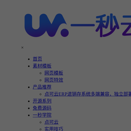
×
首页
素材模板
网页模板
网页特效
产品推荐
点可云ERP进销存系统多端兼容，独立部署
开源系列
免费源码
一秒学院
点可云
实用技巧