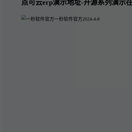
点可云erp演示地址-开源系列演示在
一秒软件官方
2024-4-8