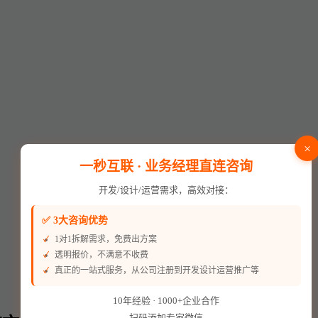
×
一秒互联 · 业务经理直连咨询
开发/设计/运营需求，高效对接：
✅ 3大咨询优势
1对1拆解需求，免费出方案
透明报价，不满意不收费
真正的一站式服务，从公司注册到开发设计运营推广等
10年经验 · 1000+企业合作
扫码添加专家微信