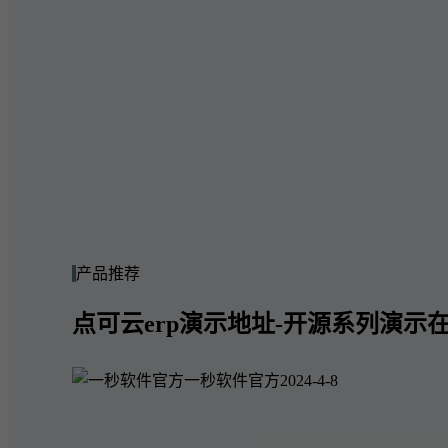
产品推荐
点可云erp演示地址-开源系列演示在
一秒软件官方
2024-4-8