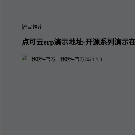
产品推荐
点可云erp演示地址-开源系列演示在
一秒软件官方
2024-4-8