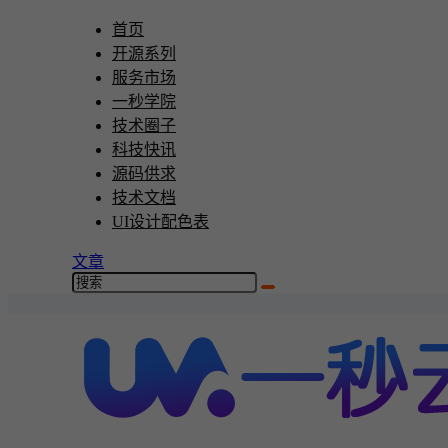
首页
开源系列
服务市场
一秒学院
技术圈子
科技快讯
源码供求
技术文档
UI设计配色表
文章