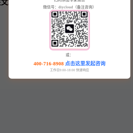
文章内⬇️
微信号：diycloud（备注咨询）
或：
400-716-8908
点击这里发起咨询
工作日9:00-18:00 快速响应