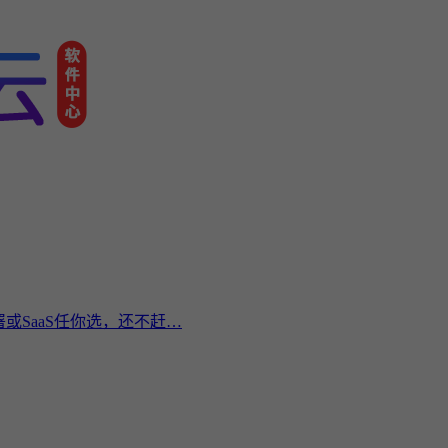
或SaaS任你选，还不赶…