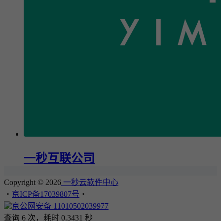
一秒互联公司
Copyright © 2026
一秒云软件中心
・
京ICP备17039807号
・
京公网安备 11010502039977
查询 6 次，耗时 0.3431 秒