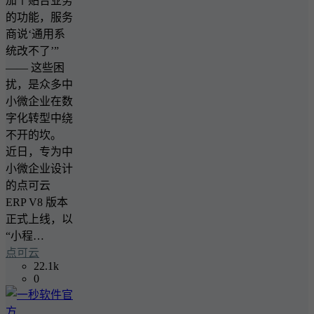
加个贴合业务
的功能，服务
商说‘通用系
统改不了’”
—— 这些困
扰，是众多中
小微企业在数
字化转型中绕
不开的坎。
近日，专为中
小微企业设计
的点可云
ERP V8 版本
正式上线，以
“小程…
点可云
22.1k
0