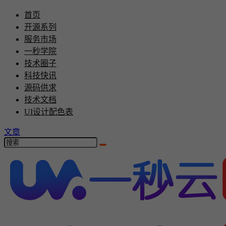
首页
开源系列
服务市场
一秒学院
技术圈子
科技快讯
源码供求
技术文档
UI设计配色表
文章