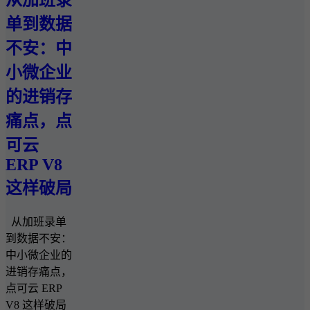
从加班录
单到数据
不安：中
小微企业
的进销存
痛点，点
可云
ERP V8
这样破局​
从加班录单
到数据不安：
中小微企业的
进销存痛点，
点可云 ERP
V8 这样破局