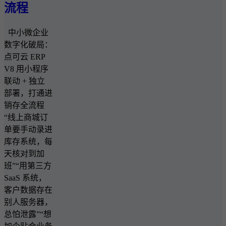
流程​
中小微企业
数字化破局：
点可云 ERP
V8 用小程序
联动 + 独立
部署，打通进
销存全流程
“线上商城订
单要手动录进
库存系统，每
天核对到加
班”“用第三方
SaaS 系统，
客户数据存在
别人服务器，
总怕泄露”“想