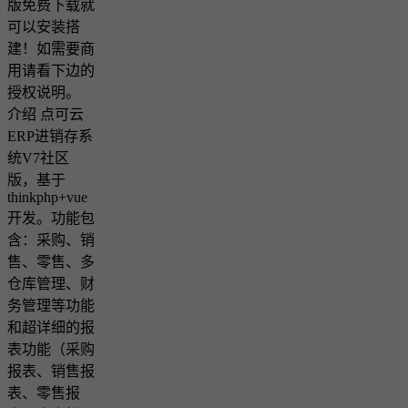
版免费下载就
可以安装搭
建！如需要商
用请看下边的
授权说明。
介绍 点可云
ERP进销存系
统V7社区
版，基于
thinkphp+vue
开发。功能包
含：采购、销
售、零售、多
仓库管理、财
务管理等功能
和超详细的报
表功能（采购
报表、销售报
表、零售报