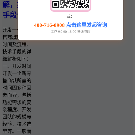
解，技术
手段详解
或：
400-716-8908
点击这里发起咨询
开发一个新零
工作日9:00-18:00 快速响应
售商城所需的
时间及流程、
技术手段的详
细解析如下：
一、开发时间
开发一个新零
售商城所需的
时间因多种因
素而异，包括
功能需求的复
杂程度、开发
团队的规模与
经验、技术选
型等。一般而