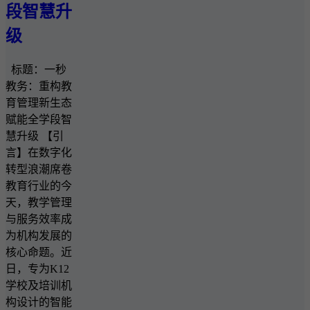
段智慧升
级
标题：一秒
教务：重构教
育管理新生态
赋能全学段智
慧升级 【引
言】在数字化
转型浪潮席卷
教育行业的今
天，教学管理
与服务效率成
为机构发展的
核心命题。近
日，专为K12
学校及培训机
构设计的智能