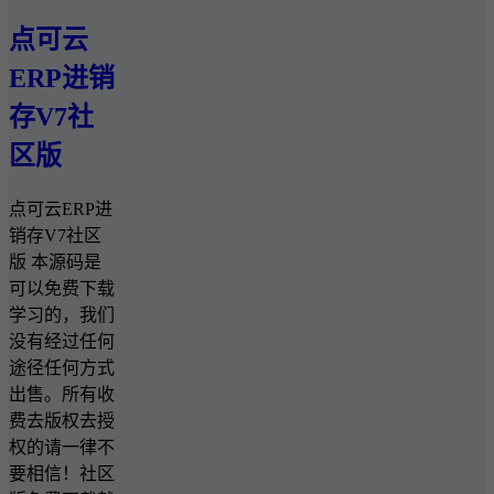
点可云
ERP进销
存V7社
区版
点可云ERP进
销存V7社区
版 本源码是
可以免费下载
学习的，我们
没有经过任何
途径任何方式
出售。所有收
费去版权去授
权的请一律不
要相信！社区