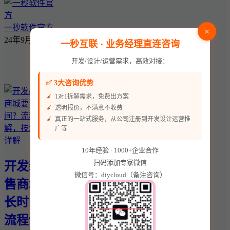
一秒软件官方
×
24年9月28日
一秒互联 · 业务经理直连咨询
开发/设计/运营需求，高效对接：
✅ 3大咨询优势
1对1拆解需求，免费出方案
透明报价，不满意不收费
真正的一站式服务，从公司注册到开发设计运营推
广等
10年经验 · 1000+企业合作
扫码添加专家微信
开发新零
微信号：diycloud（备注咨询）
售商城要
长时间？
流程详