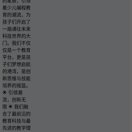
的星辰，引领
着少儿编程教
育的潮流，为
孩子们开启了
一扇通往未来
科技世界的大
门。我们不仅
仅是一个教育
平台，更是孩
子们梦想启航
的港湾，是创
新思维与技能
培养的摇篮。
🌟 引领潮
流，创新无
限 🌟 我们融
合了最前沿的
教育科技与最
先进的教学理