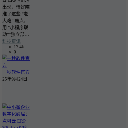
云 ERP V8 的
出现，恰好瞄
准了这些 “老
大难” 痛点，
用 “小程序联
动”“独立部…
科技资讯
17.4k
0
一秒软件官方
25年9月24日