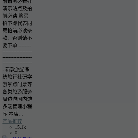
前请务必看好
演示站点及拍
前必读 购买
拍下即代表同
意拍前必读条
款，否则请不
要下单 --------
-------------------
-------------------
-------------------
- 新款旅游系
统旅行社研学
游景点门票等
各类旅游服务
周边游国内游
多端管理小程
序 本店…
产品推荐
15.1k
0