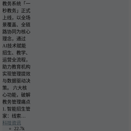
教务系统「一
秒教务」正式
上线，以全场
景覆盖、全链
路协同为核心
理念，通过
AI技术赋能
招生、教学、
运营全流程，
助力教育机构
实现管理提效
与数据驱动决
策。 六大核
心功能，破解
教务管理痛点
1. 智能招生管
家：线索…
科技资讯
22.7k