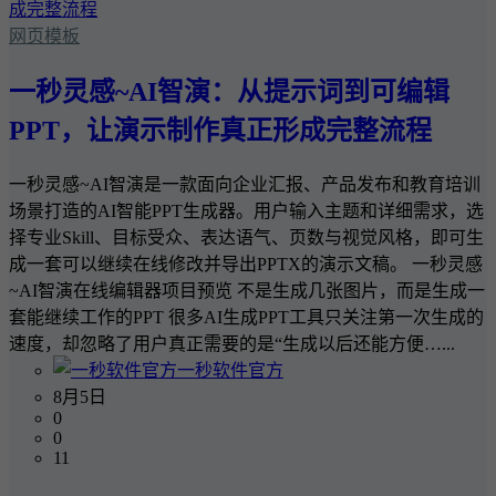
网页模板
一秒灵感~AI智演：从提示词到可编辑
PPT，让演示制作真正形成完整流程
一秒灵感~AI智演是一款面向企业汇报、产品发布和教育培训
场景打造的AI智能PPT生成器。用户输入主题和详细需求，选
择专业Skill、目标受众、表达语气、页数与视觉风格，即可生
成一套可以继续在线修改并导出PPTX的演示文稿。 一秒灵感
~AI智演在线编辑器项目预览 不是生成几张图片，而是生成一
套能继续工作的PPT 很多AI生成PPT工具只关注第一次生成的
速度，却忽略了用户真正需要的是“生成以后还能方便…...
一秒软件官方
8月5日
0
0
11