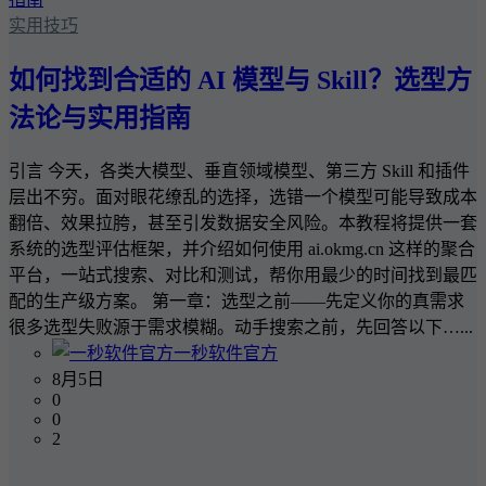
实用技巧
如何找到合适的 AI 模型与 Skill？选型方
法论与实用指南
引言 今天，各类大模型、垂直领域模型、第三方 Skill 和插件
层出不穷。面对眼花缭乱的选择，选错一个模型可能导致成本
翻倍、效果拉胯，甚至引发数据安全风险。本教程将提供一套
系统的选型评估框架，并介绍如何使用 ai.okmg.cn 这样的聚合
平台，一站式搜索、对比和测试，帮你用最少的时间找到最匹
配的生产级方案。 第一章：选型之前——先定义你的真需求
很多选型失败源于需求模糊。动手搜索之前，先回答以下…...
一秒软件官方
8月5日
0
0
2