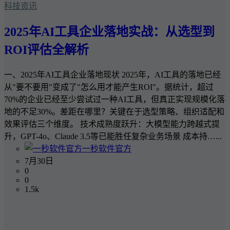
科技资讯
2025年AI工具企业落地实战：从选型到
ROI评估全解析
一、2025年AI工具企业落地现状 2025年，AI工具的落地已经
从"要不要用"变成了"怎么用才能产生ROI"。据统计，超过
70%的企业已经至少尝试过一种AI工具，但真正实现规模化落
地的不足30%。差距在哪里？关键在于选型策略、组织适配和
效果评估三个维度。 技术成熟度跃升：大模型能力跨越式提
升，GPT-4o、Claude 3.5等已能胜任复杂业务场景 成本持…...
一秒软件官方
7月30日
0
0
1.5k