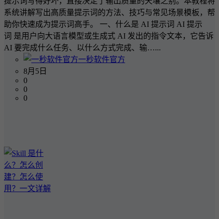
提示词写得好坏，直接决定了输出质量的天壤之别。本教程将
系统讲解写出高质量提示词的方法、技巧与常见场景模板，帮
助你快速成为提示词高手。 一、什么是 AI 提示词 AI 提示
词 是用户向大语言模型或生成式 AI 发出的指令文本，它告诉
AI 要完成什么任务、以什么方式完成、输…...
一秒软件官方
8月5日
0
0
0