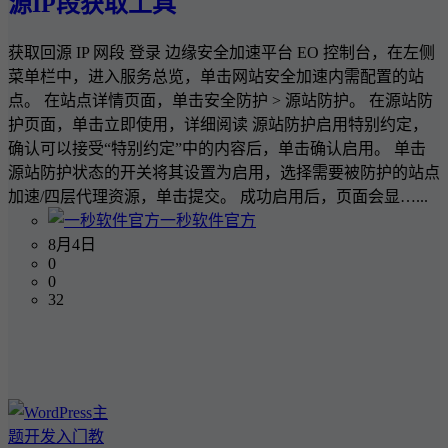
源IP段获取工具
获取回源 IP 网段 登录 边缘安全加速平台 EO 控制台，在左侧
菜单栏中，进入服务总览，单击网站安全加速内需配置的站
点。 在站点详情页面，单击安全防护 > 源站防护。 在源站防
护页面，单击立即使用，详细阅读 源站防护启用特别约定，
确认可以接受“特别约定”中的内容后，单击确认启用。 单击
源站防护状态的开关将其设置为启用，选择需要被防护的站点
加速/四层代理资源，单击提交。 成功启用后，页面会显…...
一秒软件官方
8月4日
0
0
32