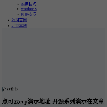
实用技巧
wordpress
PHP技巧
公司官网
北京本地
产品推荐
点可云erp演示地址-开源系列演示在文章