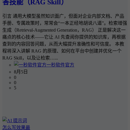
答技能（RAG Skill）
引言 通用大模型虽然知识面广，但面对企业内部文档、产品
手册、专属政策时，常常会“一本正经地胡说八道”。检索增强
生成（Retrieval-Augmented Generation，RAG） 正是解决这一
痛点的核心技术——它让 AI 先查阅你提供的知识库，再根据
查到的内容回答问题，从而大幅提升准确性和可信度。 本教
程将深入讲解 RAG 的原理、如何在平台中创建并优化一个
RAG Skill，以及让检索…...
一秒软件官方
8月5日
0
0
5