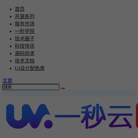
首页
开源系列
服务市场
一秒学院
技术圈子
科技快讯
源码供求
技术文档
UI设计配色表
文章