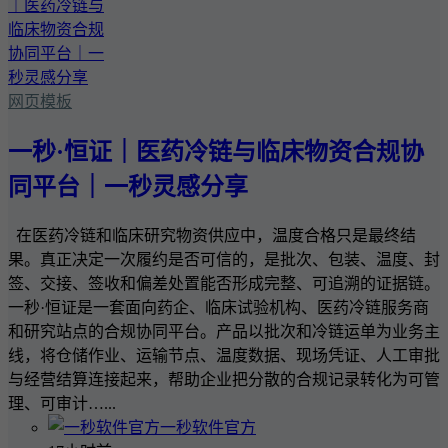
网页模板
一秒·恒证｜医药冷链与临床物资合规协
同平台｜一秒灵感分享
在医药冷链和临床研究物资供应中，温度合格只是最终结
果。真正决定一次履约是否可信的，是批次、包装、温度、封
签、交接、签收和偏差处置能否形成完整、可追溯的证据链。
一秒·恒证是一套面向药企、临床试验机构、医药冷链服务商
和研究站点的合规协同平台。产品以批次和冷链运单为业务主
线，将仓储作业、运输节点、温度数据、现场凭证、人工审批
与经营结算连接起来，帮助企业把分散的合规记录转化为可管
理、可审计…...
一秒软件官方