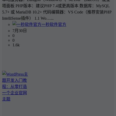
塔面板 PHP版本：建议PHP 7.4或更高版本 数据库：MySQL
5.7+ 或 MariaDB 10.2+ 代码编辑器：VS Code（推荐安装PHP
IntelliSense插件） 1.1 Wo…...
一秒软件官方
7月30日
0
0
1.6k