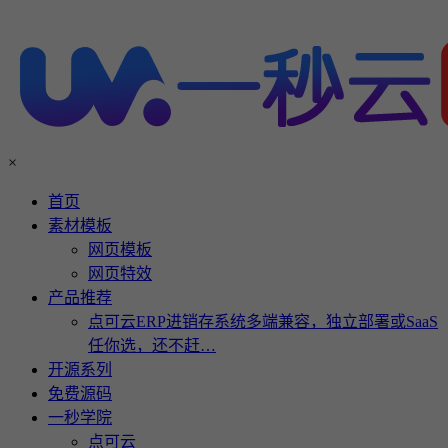
×
首页
素材模板
网页模板
网页特效
产品推荐
点可云ERP进销存系统多端兼容，独立部署或SaaS
任你选，还不赶…
开源系列
免费源码
一秒学院
点可云