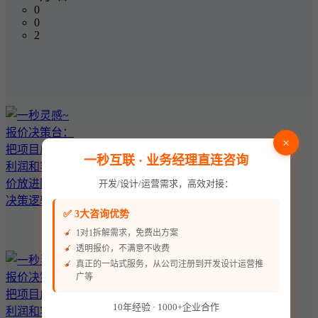
0
0
2
×
一秒互联 · 业务经理直连咨询
开发/设计/运营需求，高效对接：
✅ 3大咨询优势
1对1拆解需求，免费出方案
透明报价，不满意不收费
真正的一站式服务，从公司注册到开发设计运营推
广等
10年经验 · 1000+企业合作