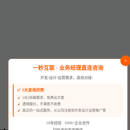
×
一秒互联 · 业务经理直连咨询
开发/设计/运营需求，高效对接：
✅ 3大咨询优势
1对1拆解需求，免费出方案
透明报价，不满意不收费
真正的一站式服务，从公司注册到开发设计运营推广等
10年经验 · 1000+企业合作
扫码添加专家微信