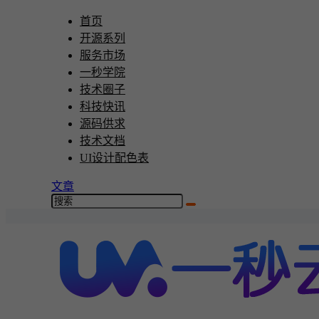
首页
开源系列
服务市场
一秒学院
技术圈子
科技快讯
源码供求
技术文档
UI设计配色表
文章