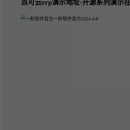
点可云erp演示地址-开源系列演示在
一秒软件官方
2024-4-8