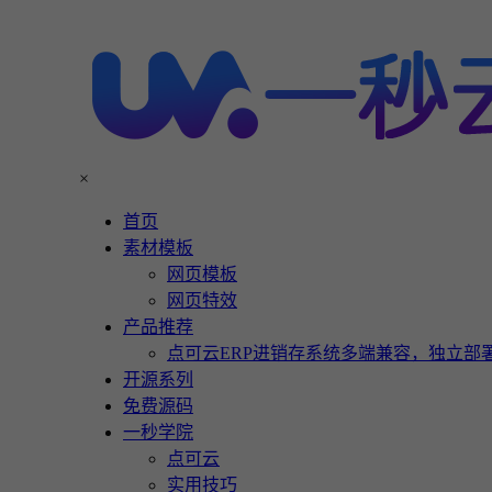
×
首页
素材模板
网页模板
网页特效
产品推荐
点可云ERP进销存系统多端兼容，独立部署
开源系列
免费源码
一秒学院
点可云
实用技巧