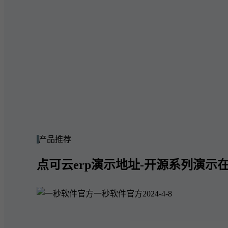
产品推荐
点可云erp演示地址-开源系列演示在
一秒软件官方
2024-4-8