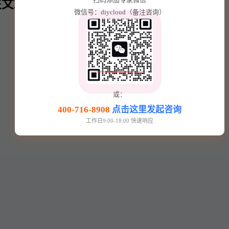
文章内⬇️
微信号：diycloud（备注咨询）
或：
400-716-8908
点击这里发起咨询
工作日9:00-18:00 快速响应