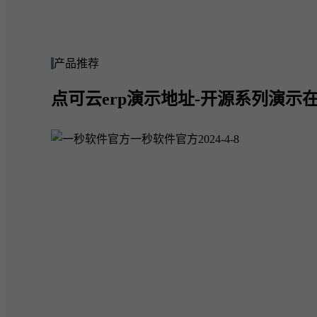
产品推荐
点可云erp演示地址-开源系列演示在
一秒软件官方
2024-4-8