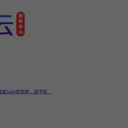
或SaaS任你选，还不赶…