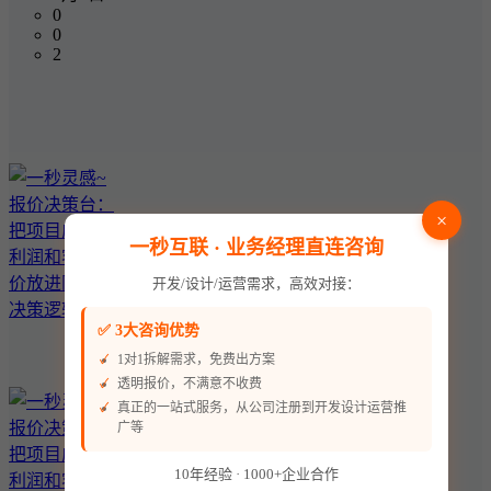
0
0
2
×
一秒互联 · 业务经理直连咨询
开发/设计/运营需求，高效对接：
✅ 3大咨询优势
1对1拆解需求，免费出方案
透明报价，不满意不收费
真正的一站式服务，从公司注册到开发设计运营推
广等
10年经验 · 1000+企业合作