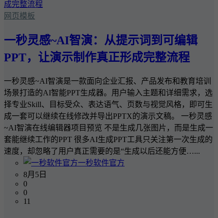
网页模板
一秒灵感~AI智演：从提示词到可编辑
PPT，让演示制作真正形成完整流程
一秒灵感~AI智演是一款面向企业汇报、产品发布和教育培训
场景打造的AI智能PPT生成器。用户输入主题和详细需求，选
择专业Skill、目标受众、表达语气、页数与视觉风格，即可生
成一套可以继续在线修改并导出PPTX的演示文稿。 一秒灵感
~AI智演在线编辑器项目预览 不是生成几张图片，而是生成一
套能继续工作的PPT 很多AI生成PPT工具只关注第一次生成的
速度，却忽略了用户真正需要的是“生成以后还能方便…...
一秒软件官方
8月5日
0
0
11