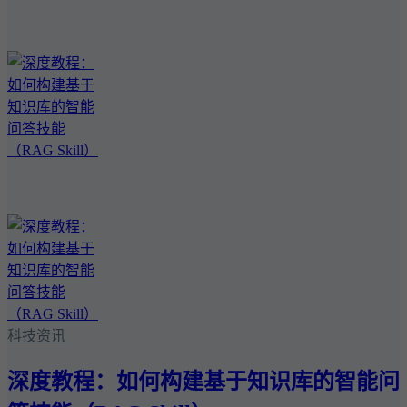
科技资讯
深度教程：如何构建基于知识库的智能问