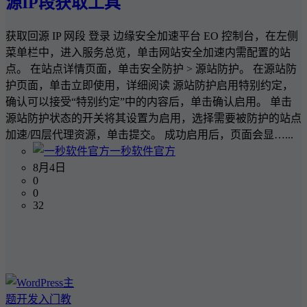
源IP段获取工具
获取回源 IP 网段 登录 边缘安全加速平台 EO 控制台，在左侧
菜单栏中，进入服务总览，单击网站安全加速内需配置的站
点。 在站点详情页面，单击安全防护 > 源站防护。 在源站防
护页面，单击立即使用，详细阅读 源站防护启用特别约定，
确认可以接受“特别约定”中的内容后，单击确认启用。 单击
源站防护状态的开关将其设置为启用，选择需要被防护的站点
加速/四层代理资源，单击提交。 成功启用后，页面会显…...
一秒软件官方
8月4日
0
0
32