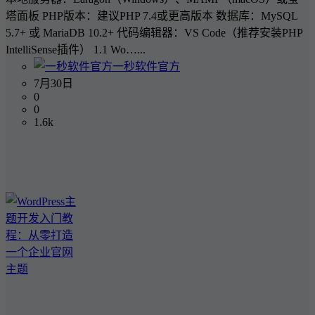
塔面板 PHP版本：建议PHP 7.4或更高版本 数据库：MySQL
5.7+ 或 MariaDB 10.2+ 代码编辑器：VS Code（推荐安装PHP
IntelliSense插件） 1.1 Wo…...
一秒软件官方
7月30日
0
0
1.6k