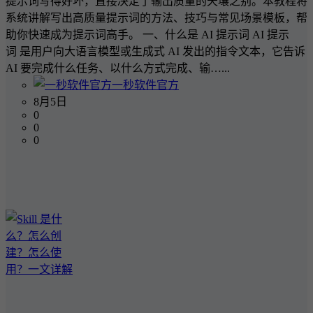
提示词写得好坏，直接决定了输出质量的天壤之别。本教程将
系统讲解写出高质量提示词的方法、技巧与常见场景模板，帮
助你快速成为提示词高手。 一、什么是 AI 提示词 AI 提示
词 是用户向大语言模型或生成式 AI 发出的指令文本，它告诉
AI 要完成什么任务、以什么方式完成、输…...
一秒软件官方
8月5日
0
0
0