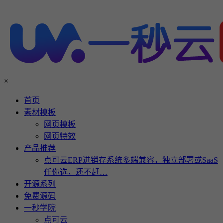
×
首页
素材模板
网页模板
网页特效
产品推荐
点可云ERP进销存系统多端兼容，独立部署或SaaS
任你选，还不赶…
开源系列
免费源码
一秒学院
点可云