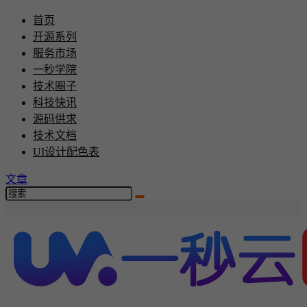
首页
开源系列
服务市场
一秒学院
技术圈子
科技快讯
源码供求
技术文档
UI设计配色表
文章