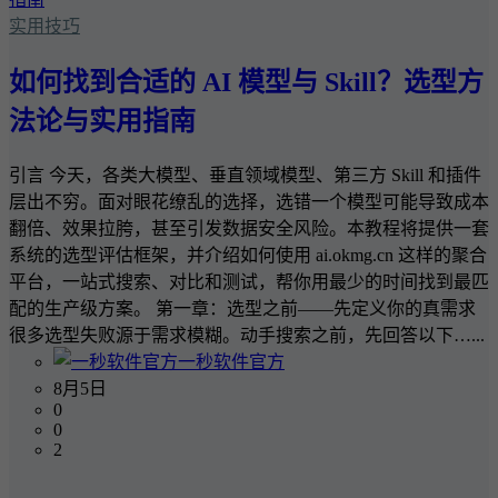
实用技巧
如何找到合适的 AI 模型与 Skill？选型方
法论与实用指南
引言 今天，各类大模型、垂直领域模型、第三方 Skill 和插件
层出不穷。面对眼花缭乱的选择，选错一个模型可能导致成本
翻倍、效果拉胯，甚至引发数据安全风险。本教程将提供一套
系统的选型评估框架，并介绍如何使用 ai.okmg.cn 这样的聚合
平台，一站式搜索、对比和测试，帮你用最少的时间找到最匹
配的生产级方案。 第一章：选型之前——先定义你的真需求
很多选型失败源于需求模糊。动手搜索之前，先回答以下…...
一秒软件官方
8月5日
0
0
2