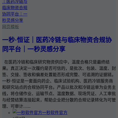
网页模板
一秒·恒证｜医药冷链与临床物资合规协
同平台｜一秒灵感分享
在医药冷链和临床研究物资供应中，温度合格只是最终结
果。真正决定一次履约是否可信的，是批次、包装、温度、封
签、交接、签收和偏差处置能否形成完整、可追溯的证据链。
一秒·恒证是一套面向药企、临床试验机构、医药冷链服务商
和研究站点的合规协同平台。产品以批次和冷链运单为业务主
线，将仓储作业、运输节点、温度数据、现场凭证、人工审批
与经营结算连接起来，帮助企业把分散的合规记录转化为可管
理、可审计…...
一秒软件官方