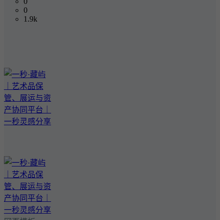
0
0
1.9k