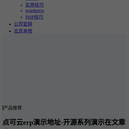
实用技巧
wordpress
PHP技巧
公司官网
北京本地
产品推荐
点可云erp演示地址-开源系列演示在文章