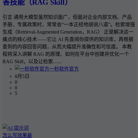
答技能（RAG Skill）
引言 通用大模型虽然知识面广，但面对企业内部文档、产品
手册、专属政策时，常常会“一本正经地胡说八道”。检索增强
生成（Retrieval-Augmented Generation，RAG） 正是解决这一
痛点的核心技术——它让 AI 先查阅你提供的知识库，再根据
查到的内容回答问题，从而大幅提升准确性和可信度。 本教
程将深入讲解 RAG 的原理、如何在平台中创建并优化一个
RAG Skill，以及让检索…...
一秒软件官方
8月5日
0
0
5