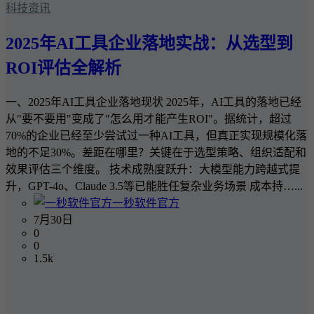
科技资讯
2025年AI工具企业落地实战：从选型到
ROI评估全解析
一、2025年AI工具企业落地现状 2025年，AI工具的落地已经
从"要不要用"变成了"怎么用才能产生ROI"。据统计，超过
70%的企业已经至少尝试过一种AI工具，但真正实现规模化落
地的不足30%。差距在哪里？关键在于选型策略、组织适配和
效果评估三个维度。 技术成熟度跃升：大模型能力跨越式提
升，GPT-4o、Claude 3.5等已能胜任复杂业务场景 成本持…...
一秒软件官方
7月30日
0
0
1.5k