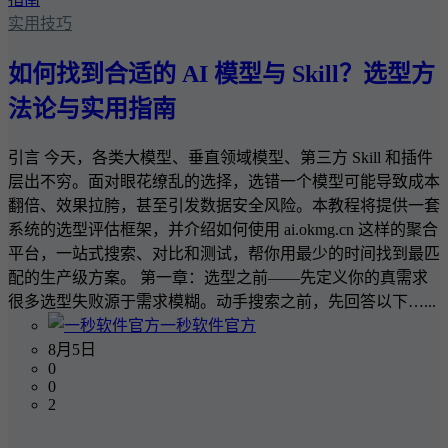
实用技巧
如何找到合适的 AI 模型与 Skill？选型方
法论与实用指南
引言 今天，各类大模型、垂直领域模型、第三方 Skill 和插件
层出不穷。面对眼花缭乱的选择，选错一个模型可能导致成本
翻倍、效果拉胯，甚至引发数据安全风险。本教程将提供一套
系统的选型评估框架，并介绍如何使用 ai.okmg.cn 这样的聚合
平台，一站式搜索、对比和测试，帮你用最少的时间找到最匹
配的生产级方案。 第一章：选型之前——先定义你的真需求
很多选型失败源于需求模糊。动手搜索之前，先回答以下…...
一秒软件官方
8月5日
0
0
2