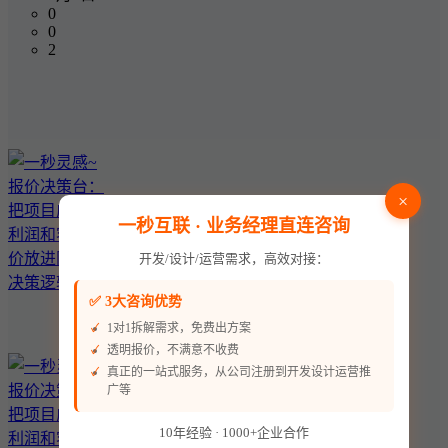
0
0
2
×
一秒互联 · 业务经理直连咨询
开发/设计/运营需求，高效对接：
✅ 3大咨询优势
1对1拆解需求，免费出方案
透明报价，不满意不收费
真正的一站式服务，从公司注册到开发设计运营推
广等
10年经验 · 1000+企业合作