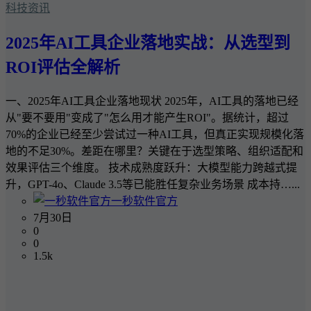
科技资讯
2025年AI工具企业落地实战：从选型到
ROI评估全解析
一、2025年AI工具企业落地现状 2025年，AI工具的落地已经
从"要不要用"变成了"怎么用才能产生ROI"。据统计，超过
70%的企业已经至少尝试过一种AI工具，但真正实现规模化落
地的不足30%。差距在哪里？关键在于选型策略、组织适配和
效果评估三个维度。 技术成熟度跃升：大模型能力跨越式提
升，GPT-4o、Claude 3.5等已能胜任复杂业务场景 成本持…...
一秒软件官方
7月30日
0
0
1.5k