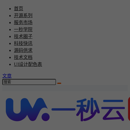
首页
开源系列
服务市场
一秒学院
技术圈子
科技快讯
源码供求
技术文档
UI设计配色表
文章