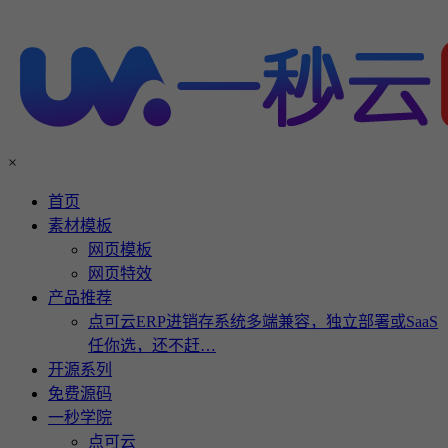
×
首页
素材模板
网页模板
网页特效
产品推荐
点可云ERP进销存系统多端兼容，独立部署或SaaS
任你选，还不赶…
开源系列
免费源码
一秒学院
点可云