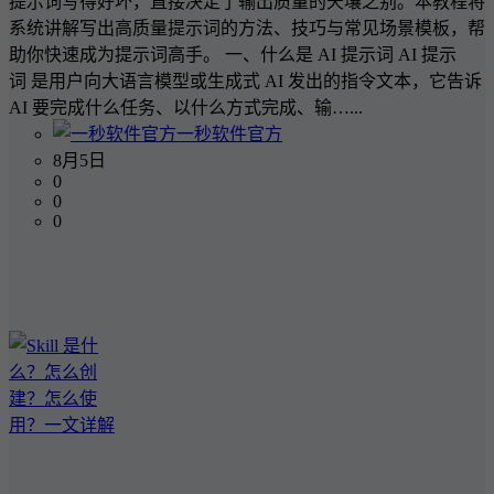
提示词写得好坏，直接决定了输出质量的天壤之别。本教程将
系统讲解写出高质量提示词的方法、技巧与常见场景模板，帮
助你快速成为提示词高手。 一、什么是 AI 提示词 AI 提示
词 是用户向大语言模型或生成式 AI 发出的指令文本，它告诉
AI 要完成什么任务、以什么方式完成、输…...
一秒软件官方
8月5日
0
0
0