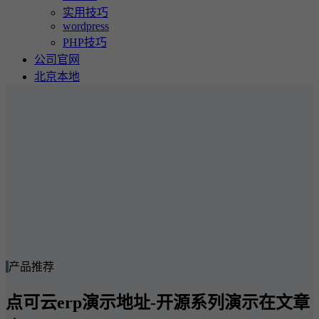
实用技巧
wordpress
PHP技巧
公司官网
北京本地
产品推荐
点可云erp演示地址-开源系列演示在文章