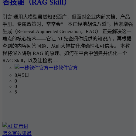
答技能（RAG Skill）
引言 通用大模型虽然知识面广，但面对企业内部文档、产品
手册、专属政策时，常常会“一本正经地胡说八道”。检索增强
生成（Retrieval-Augmented Generation，RAG） 正是解决这一
痛点的核心技术——它让 AI 先查阅你提供的知识库，再根据
查到的内容回答问题，从而大幅提升准确性和可信度。 本教
程将深入讲解 RAG 的原理、如何在平台中创建并优化一个
RAG Skill，以及让检索…...
一秒软件官方
8月5日
0
0
5