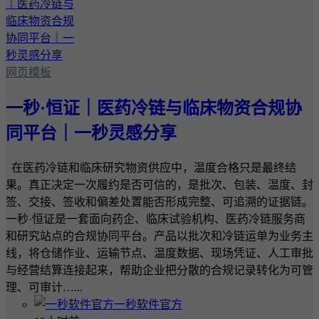
网页模板
一秒·恒证｜医药冷链与临床物资合规协
同平台｜一秒灵感分享
在医药冷链和临床研究物资供应中，温度合格只是最终结
果。真正决定一次履约是否可信的，是批次、包装、温度、封
签、交接、签收和偏差处置能否形成完整、可追溯的证据链。
一秒·恒证是一套面向药企、临床试验机构、医药冷链服务商
和研究站点的合规协同平台。产品以批次和冷链运单为业务主
线，将仓储作业、运输节点、温度数据、现场凭证、人工审批
与经营结算连接起来，帮助企业把分散的合规记录转化为可管
理、可审计…...
一秒软件官方