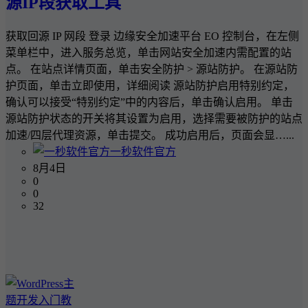
源IP段获取工具
获取回源 IP 网段 登录 边缘安全加速平台 EO 控制台，在左侧
菜单栏中，进入服务总览，单击网站安全加速内需配置的站
点。 在站点详情页面，单击安全防护 > 源站防护。 在源站防
护页面，单击立即使用，详细阅读 源站防护启用特别约定，
确认可以接受“特别约定”中的内容后，单击确认启用。 单击
源站防护状态的开关将其设置为启用，选择需要被防护的站点
加速/四层代理资源，单击提交。 成功启用后，页面会显…...
一秒软件官方
8月4日
0
0
32