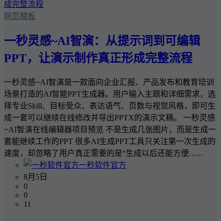
网页模板
一秒灵感~AI智演：从提示词到可编辑
PPT，让演示制作真正形成完整流程
一秒灵感~AI智演是一款面向企业汇报、产品发布和教育培训
场景打造的AI智能PPT生成器。用户输入主题和详细需求，选
择专业Skill、目标受众、表达语气、页数与视觉风格，即可生
成一套可以继续在线修改并导出PPTX的演示文稿。 一秒灵感
~AI智演在线编辑器项目预览 不是生成几张图片，而是生成一
套能继续工作的PPT 很多AI生成PPT工具只关注第一次生成的
速度，却忽略了用户真正需要的是“生成以后还能方便…...
一秒软件官方
8月5日
0
0
11