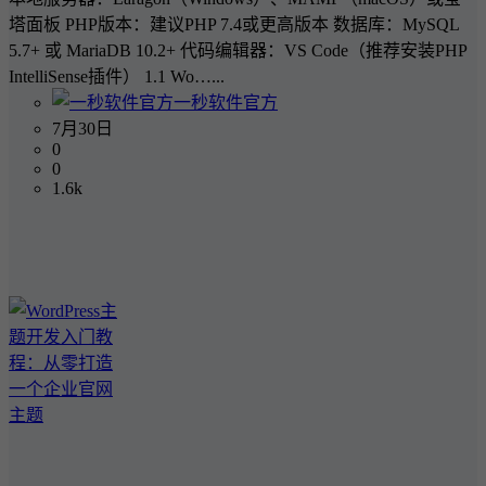
塔面板 PHP版本：建议PHP 7.4或更高版本 数据库：MySQL
5.7+ 或 MariaDB 10.2+ 代码编辑器：VS Code（推荐安装PHP
IntelliSense插件） 1.1 Wo…...
一秒软件官方
7月30日
0
0
1.6k