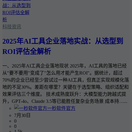
科技资讯
2025年AI工具企业落地实战：从选型到
ROI评估全解析
一、2025年AI工具企业落地现状 2025年，AI工具的落地已经
从"要不要用"变成了"怎么用才能产生ROI"。据统计，超过
70%的企业已经至少尝试过一种AI工具，但真正实现规模化落
地的不足30%。差距在哪里？关键在于选型策略、组织适配和
效果评估三个维度。 技术成熟度跃升：大模型能力跨越式提
升，GPT-4o、Claude 3.5等已能胜任复杂业务场景 成本持…...
一秒软件官方
7月30日
0
0
1.5k