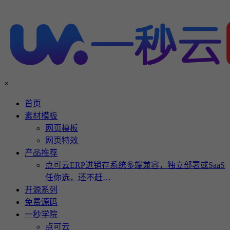
×
首页
素材模板
网页模板
网页特效
产品推荐
点可云ERP进销存系统多端兼容，独立部署或SaaS
任你选，还不赶…
开源系列
免费源码
一秒学院
点可云