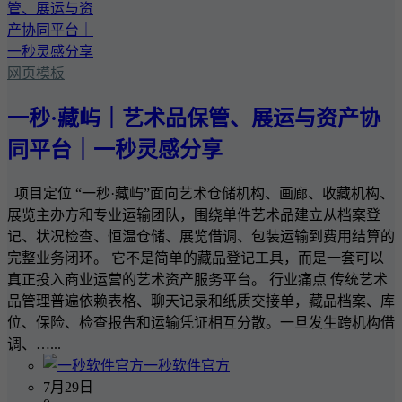
网页模板
一秒·藏屿｜艺术品保管、展运与资产协
同平台｜一秒灵感分享
项目定位 “一秒·藏屿”面向艺术仓储机构、画廊、收藏机构、
展览主办方和专业运输团队，围绕单件艺术品建立从档案登
记、状况检查、恒温仓储、展览借调、包装运输到费用结算的
完整业务闭环。 它不是简单的藏品登记工具，而是一套可以
真正投入商业运营的艺术资产服务平台。 行业痛点 传统艺术
品管理普遍依赖表格、聊天记录和纸质交接单，藏品档案、库
位、保险、检查报告和运输凭证相互分散。一旦发生跨机构借
调、…...
一秒软件官方
7月29日