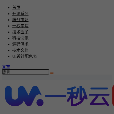
首页
开源系列
服务市场
一秒学院
技术圈子
科技快讯
源码供求
技术文档
UI设计配色表
文章