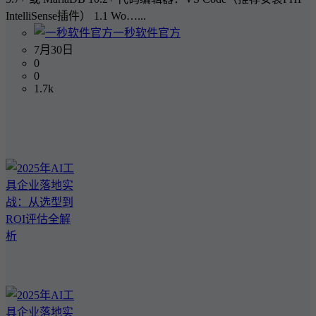
IntelliSense插件） 1.1 Wo…...
一秒软件官方
7月30日
0
0
1.7k