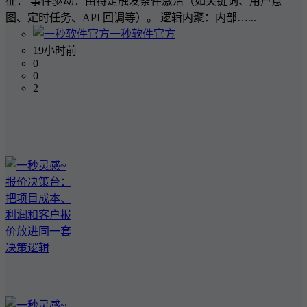
征： 事件驱动：由特定触发条件激活（如关键词、用户意
图、定时任务、API 回调等）。 逻辑内聚：内部…...
一秒软件官方
19小时前
0
0
2