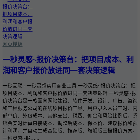
网页模板
一秒灵感~报价决策台：把项目成本、利
润和客户报价放进同一套决策逻辑
一秒互联 · 一秒灵感实用商业工具 一秒灵感~报价决策台：把
项目成本、利润和客户报价放进同一套决策逻辑 一秒灵感~报
价决策台是一款面向网站建设、软件开发、设计、广告、咨询
和工程服务公司的在线项目报价工具。用户录入人员工时、内
部单价、外包成本、其他支出、税费、佣金和风险比例后，系
统会实时计算直接成本、调整后成本、保本价、建议报价和预
计利润，并自动生成基础版、推荐版、旗舰版三档报价方案。
一秒灵感~报…...