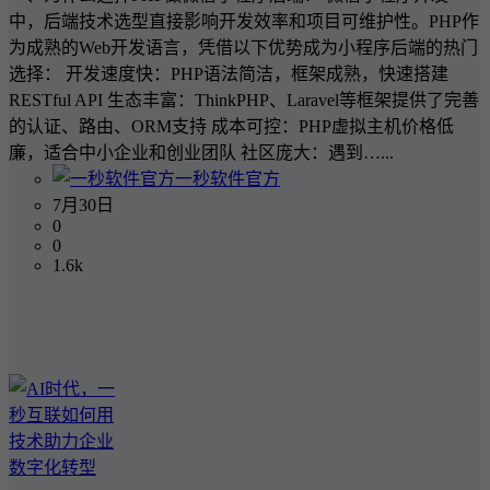
中，后端技术选型直接影响开发效率和项目可维护性。PHP作
为成熟的Web开发语言，凭借以下优势成为小程序后端的热门
选择： 开发速度快：PHP语法简洁，框架成熟，快速搭建
RESTful API 生态丰富：ThinkPHP、Laravel等框架提供了完善
的认证、路由、ORM支持 成本可控：PHP虚拟主机价格低
廉，适合中小企业和创业团队 社区庞大：遇到…...
一秒软件官方
7月30日
0
0
1.6k