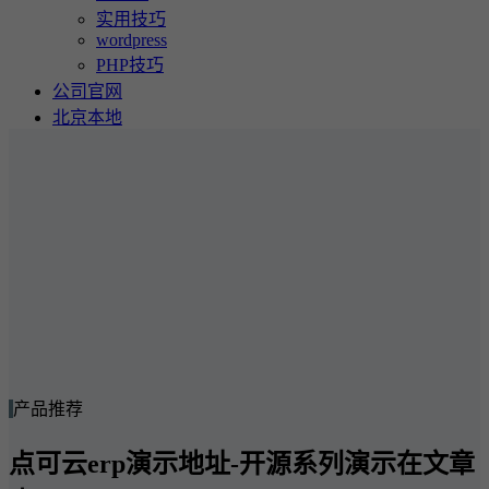
实用技巧
wordpress
PHP技巧
公司官网
北京本地
产品推荐
点可云erp演示地址-开源系列演示在文章