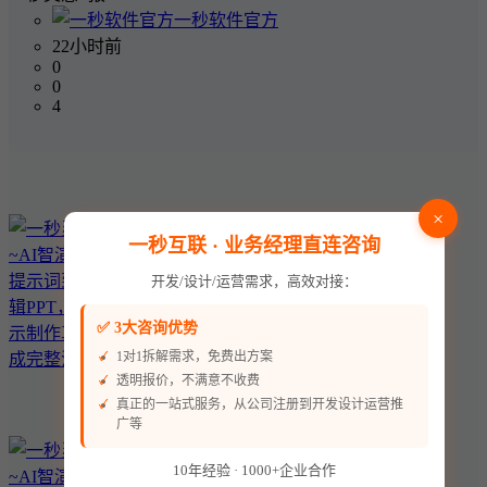
一秒软件官方
22小时前
0
0
4
×
一秒互联 · 业务经理直连咨询
开发/设计/运营需求，高效对接：
✅ 3大咨询优势
1对1拆解需求，免费出方案
透明报价，不满意不收费
真正的一站式服务，从公司注册到开发设计运营推
广等
10年经验 · 1000+企业合作