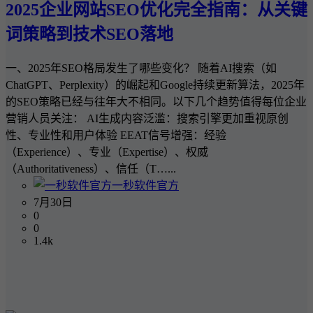
2025企业网站SEO优化完全指南：从关键
词策略到技术SEO落地
一、2025年SEO格局发生了哪些变化？ 随着AI搜索（如
ChatGPT、Perplexity）的崛起和Google持续更新算法，2025年
的SEO策略已经与往年大不相同。以下几个趋势值得每位企业
营销人员关注： AI生成内容泛滥：搜索引擎更加重视原创
性、专业性和用户体验 EEAT信号增强：经验
（Experience）、专业（Expertise）、权威
（Authoritativeness）、信任（T…...
一秒软件官方
7月30日
0
0
1.4k