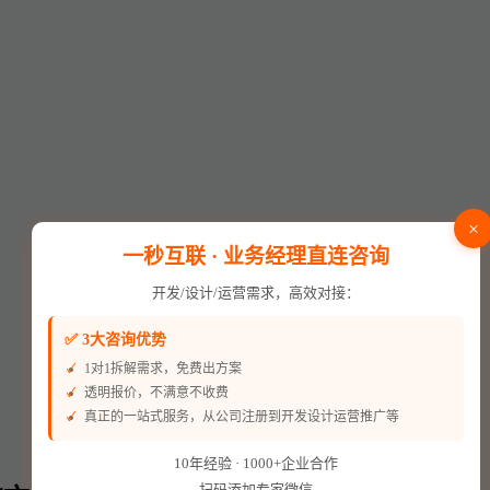
×
一秒互联 · 业务经理直连咨询
开发/设计/运营需求，高效对接：
✅ 3大咨询优势
1对1拆解需求，免费出方案
透明报价，不满意不收费
真正的一站式服务，从公司注册到开发设计运营推广等
10年经验 · 1000+企业合作
扫码添加专家微信