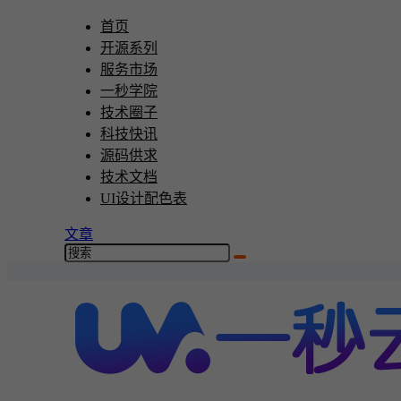
首页
开源系列
服务市场
一秒学院
技术圈子
科技快讯
源码供求
技术文档
UI设计配色表
文章