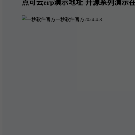
点可云erp演示地址-开源系列演示在
一秒软件官方
2024-4-8