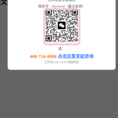
文章内⬇️
微信号：diycloud（备注咨询）
或：
400-716-8908
点击这里发起咨询
工作日9:00-18:00 快速响应