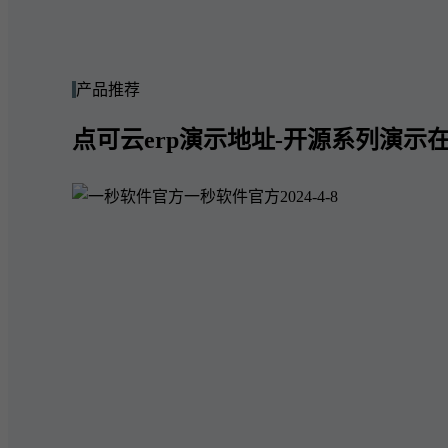
产品推荐
点可云erp演示地址-开源系列演示在
一秒软件官方
2024-4-8