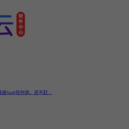
或SaaS任你选，还不赶…