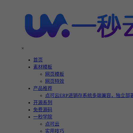
×
首页
素材模板
网页模板
网页特效
产品推荐
点可云ERP进销存系统多端兼容，独立部署
开源系列
免费源码
一秒学院
点可云
实用技巧