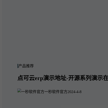
产品推荐
点可云erp演示地址-开源系列演示在
一秒软件官方
2024-4-8