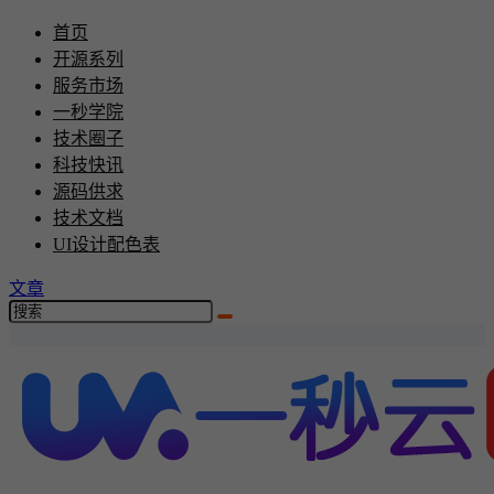
首页
开源系列
服务市场
一秒学院
技术圈子
科技快讯
源码供求
技术文档
UI设计配色表
文章