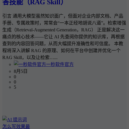
答技能（RAG Skill）
引言 通用大模型虽然知识面广，但面对企业内部文档、产品
手册、专属政策时，常常会“一本正经地胡说八道”。检索增强
生成（Retrieval-Augmented Generation，RAG） 正是解决这一
痛点的核心技术——它让 AI 先查阅你提供的知识库，再根据
查到的内容回答问题，从而大幅提升准确性和可信度。 本教
程将深入讲解 RAG 的原理、如何在平台中创建并优化一个
RAG Skill，以及让检索…...
一秒软件官方
8月5日
0
0
5