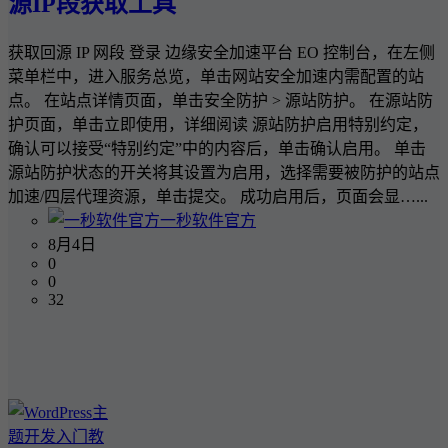
源IP段获取工具
获取回源 IP 网段 登录 边缘安全加速平台 EO 控制台，在左侧
菜单栏中，进入服务总览，单击网站安全加速内需配置的站
点。 在站点详情页面，单击安全防护 > 源站防护。 在源站防
护页面，单击立即使用，详细阅读 源站防护启用特别约定，
确认可以接受“特别约定”中的内容后，单击确认启用。 单击
源站防护状态的开关将其设置为启用，选择需要被防护的站点
加速/四层代理资源，单击提交。 成功启用后，页面会显…...
一秒软件官方
8月4日
0
0
32