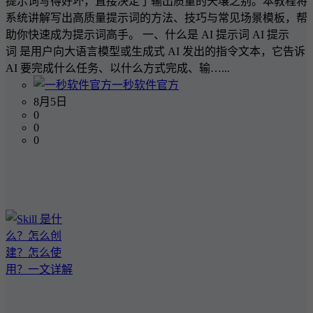
提示词写得好坏，直接决定了输出质量的天壤之别。本教程将
系统讲解写出高质量提示词的方法、技巧与常见场景模板，帮
助你快速成为提示词高手。 一、什么是 AI 提示词 AI 提示
词 是用户向大语言模型或生成式 AI 发出的指令文本，它告诉
AI 要完成什么任务、以什么方式完成、输…...
一秒软件官方
8月5日
0
0
0