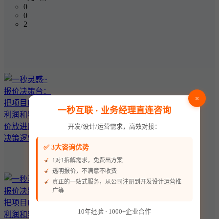
0
0
2
×
一秒互联 · 业务经理直连咨询
开发/设计/运营需求，高效对接：
✅ 3大咨询优势
1对1拆解需求，免费出方案
透明报价，不满意不收费
真正的一站式服务，从公司注册到开发设计运营推
广等
10年经验 · 1000+企业合作