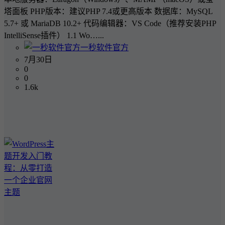
塔面板 PHP版本：建议PHP 7.4或更高版本 数据库：MySQL
5.7+ 或 MariaDB 10.2+ 代码编辑器：VS Code（推荐安装PHP
IntelliSense插件） 1.1 Wo…...
一秒软件官方
7月30日
0
0
1.6k