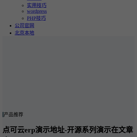
实用技巧
wordpress
PHP技巧
公司官网
北京本地
产品推荐
点可云erp演示地址-开源系列演示在文章