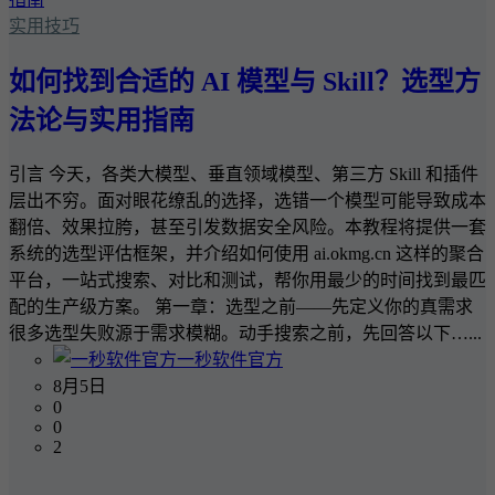
实用技巧
如何找到合适的 AI 模型与 Skill？选型方
法论与实用指南
引言 今天，各类大模型、垂直领域模型、第三方 Skill 和插件
层出不穷。面对眼花缭乱的选择，选错一个模型可能导致成本
翻倍、效果拉胯，甚至引发数据安全风险。本教程将提供一套
系统的选型评估框架，并介绍如何使用 ai.okmg.cn 这样的聚合
平台，一站式搜索、对比和测试，帮你用最少的时间找到最匹
配的生产级方案。 第一章：选型之前——先定义你的真需求
很多选型失败源于需求模糊。动手搜索之前，先回答以下…...
一秒软件官方
8月5日
0
0
2