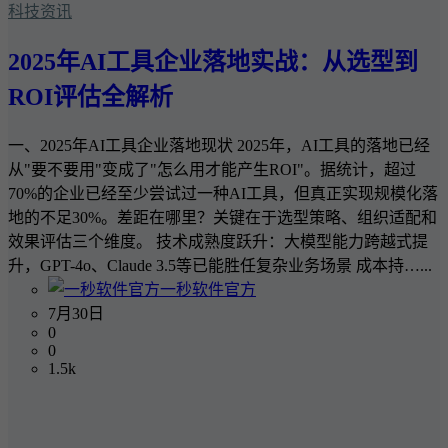
科技资讯
2025年AI工具企业落地实战：从选型到
ROI评估全解析
一、2025年AI工具企业落地现状 2025年，AI工具的落地已经
从"要不要用"变成了"怎么用才能产生ROI"。据统计，超过
70%的企业已经至少尝试过一种AI工具，但真正实现规模化落
地的不足30%。差距在哪里？关键在于选型策略、组织适配和
效果评估三个维度。 技术成熟度跃升：大模型能力跨越式提
升，GPT-4o、Claude 3.5等已能胜任复杂业务场景 成本持…...
一秒软件官方
7月30日
0
0
1.5k