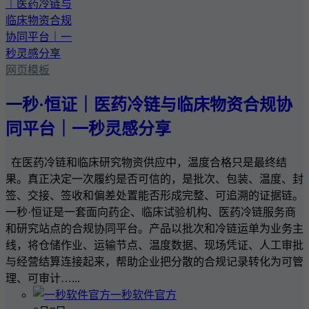
网页模板
一秒·恒证｜医药冷链与临床物资合规协
同平台｜一秒灵感分享
在医药冷链和临床研究物资供应中，温度合格只是最终结
果。真正决定一次履约是否可信的，是批次、包装、温度、封
签、交接、签收和偏差处置能否形成完整、可追溯的证据链。
一秒·恒证是一套面向药企、临床试验机构、医药冷链服务商
和研究站点的合规协同平台。产品以批次和冷链运单为业务主
线，将仓储作业、运输节点、温度数据、现场凭证、人工审批
与经营结算连接起来，帮助企业把分散的合规记录转化为可管
理、可审计…...
一秒软件官方