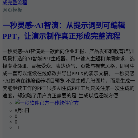
网页模板
一秒灵感~AI智演：从提示词到可编辑
PPT，让演示制作真正形成完整流程
一秒灵感~AI智演是一款面向企业汇报、产品发布和教育培训
场景打造的AI智能PPT生成器。用户输入主题和详细需求，选
择专业Skill、目标受众、表达语气、页数与视觉风格，即可生
成一套可以继续在线修改并导出PPTX的演示文稿。 一秒灵感
~AI智演在线编辑器项目预览 不是生成几张图片，而是生成一
套能继续工作的PPT 很多AI生成PPT工具只关注第一次生成的
速度，却忽略了用户真正需要的是“生成以后还能方便…...
一秒软件官方
8月5日
0
0
11