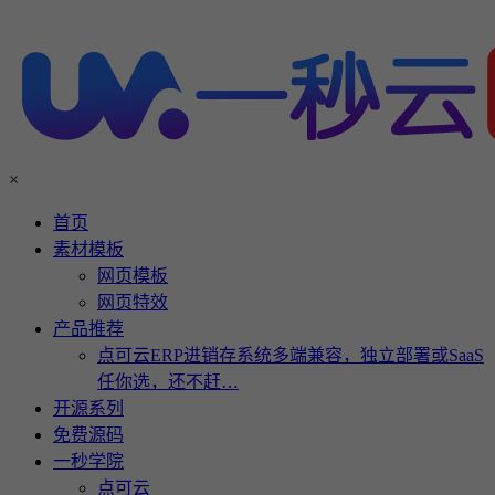
×
首页
素材模板
网页模板
网页特效
产品推荐
点可云ERP进销存系统多端兼容，独立部署或SaaS
任你选，还不赶…
开源系列
免费源码
一秒学院
点可云