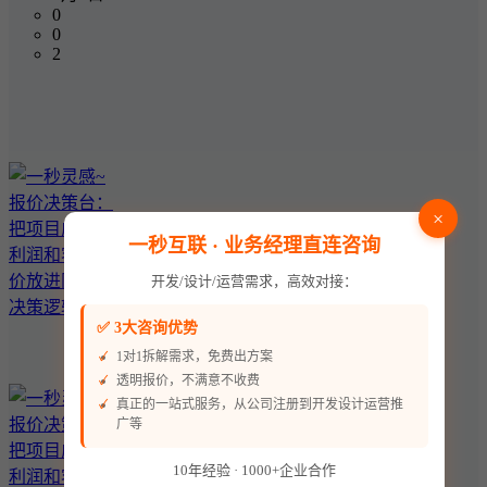
0
0
2
×
一秒互联 · 业务经理直连咨询
开发/设计/运营需求，高效对接：
✅ 3大咨询优势
1对1拆解需求，免费出方案
透明报价，不满意不收费
真正的一站式服务，从公司注册到开发设计运营推
广等
10年经验 · 1000+企业合作