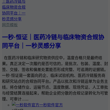
网页模板
一秒·恒证｜医药冷链与临床物资合规协
同平台｜一秒灵感分享
在医药冷链和临床研究物资供应中，温度合格只是最终结
果。真正决定一次履约是否可信的，是批次、包装、温度、封
签、交接、签收和偏差处置能否形成完整、可追溯的证据链。
一秒·恒证是一套面向药企、临床试验机构、医药冷链服务商
和研究站点的合规协同平台。产品以批次和冷链运单为业务主
线，将仓储作业、运输节点、温度数据、现场凭证、人工审批
与经营结算连接起来，帮助企业把分散的合规记录转化为可管
理、可审计…...
一秒软件官方