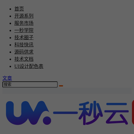
首页
开源系列
服务市场
一秒学院
技术圈子
科技快讯
源码供求
技术文档
UI设计配色表
文章