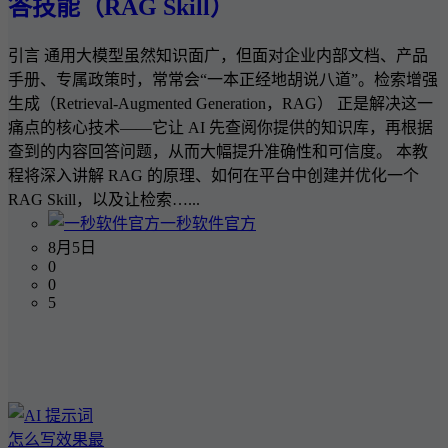
答技能（RAG Skill）
引言 通用大模型虽然知识面广，但面对企业内部文档、产品
手册、专属政策时，常常会“一本正经地胡说八道”。检索增强
生成（Retrieval-Augmented Generation，RAG） 正是解决这一
痛点的核心技术——它让 AI 先查阅你提供的知识库，再根据
查到的内容回答问题，从而大幅提升准确性和可信度。 本教
程将深入讲解 RAG 的原理、如何在平台中创建并优化一个
RAG Skill，以及让检索…...
一秒软件官方
8月5日
0
0
5