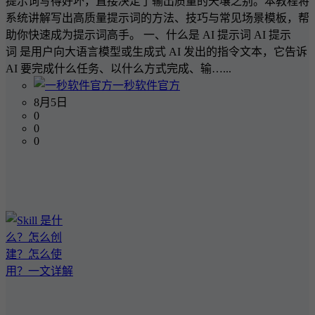
提示词写得好坏，直接决定了输出质量的天壤之别。本教程将
系统讲解写出高质量提示词的方法、技巧与常见场景模板，帮
助你快速成为提示词高手。 一、什么是 AI 提示词 AI 提示
词 是用户向大语言模型或生成式 AI 发出的指令文本，它告诉
AI 要完成什么任务、以什么方式完成、输…...
一秒软件官方
8月5日
0
0
0