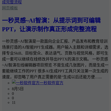
网页模板
一秒灵感~AI智演：从提示词到可编辑
PPT，让演示制作真正形成完整流程
一秒灵感~AI智演是一款面向企业汇报、产品发布和教育培训
场景打造的AI智能PPT生成器。用户输入主题和详细需求，选
择专业Skill、目标受众、表达语气、页数与视觉风格，即可生
成一套可以继续在线修改并导出PPTX的演示文稿。 一秒灵感
~AI智演在线编辑器项目预览 不是生成几张图片，而是生成一
套能继续工作的PPT 很多AI生成PPT工具只关注第一次生成的
速度，却忽略了用户真正需要的是“生成以后还能方便…...
一秒软件官方
8月5日
0
0
11