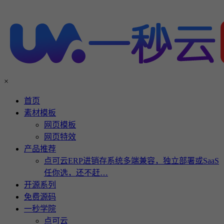
×
首页
素材模板
网页模板
网页特效
产品推荐
点可云ERP进销存系统多端兼容，独立部署或SaaS
任你选，还不赶…
开源系列
免费源码
一秒学院
点可云