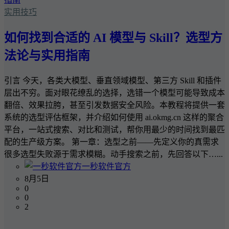
实用技巧
如何找到合适的 AI 模型与 Skill？选型方
法论与实用指南
引言 今天，各类大模型、垂直领域模型、第三方 Skill 和插件
层出不穷。面对眼花缭乱的选择，选错一个模型可能导致成本
翻倍、效果拉胯，甚至引发数据安全风险。本教程将提供一套
系统的选型评估框架，并介绍如何使用 ai.okmg.cn 这样的聚合
平台，一站式搜索、对比和测试，帮你用最少的时间找到最匹
配的生产级方案。 第一章：选型之前——先定义你的真需求
很多选型失败源于需求模糊。动手搜索之前，先回答以下…...
一秒软件官方
8月5日
0
0
2