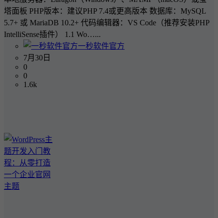
塔面板 PHP版本：建议PHP 7.4或更高版本 数据库：MySQL
5.7+ 或 MariaDB 10.2+ 代码编辑器：VS Code（推荐安装PHP
IntelliSense插件） 1.1 Wo…...
一秒软件官方
7月30日
0
0
1.6k