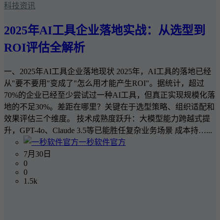
科技资讯
2025年AI工具企业落地实战：从选型到
ROI评估全解析
一、2025年AI工具企业落地现状 2025年，AI工具的落地已经
从"要不要用"变成了"怎么用才能产生ROI"。据统计，超过
70%的企业已经至少尝试过一种AI工具，但真正实现规模化落
地的不足30%。差距在哪里？关键在于选型策略、组织适配和
效果评估三个维度。 技术成熟度跃升：大模型能力跨越式提
升，GPT-4o、Claude 3.5等已能胜任复杂业务场景 成本持…...
一秒软件官方
7月30日
0
0
1.5k