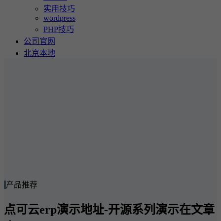
实用技巧
wordpress
PHP技巧
公司官网
北京本地
产品推荐
点可云erp演示地址-开源系列演示在文章