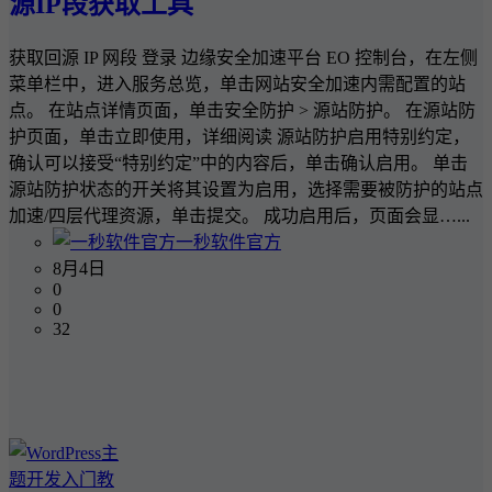
源IP段获取工具
获取回源 IP 网段 登录 边缘安全加速平台 EO 控制台，在左侧
菜单栏中，进入服务总览，单击网站安全加速内需配置的站
点。 在站点详情页面，单击安全防护 > 源站防护。 在源站防
护页面，单击立即使用，详细阅读 源站防护启用特别约定，
确认可以接受“特别约定”中的内容后，单击确认启用。 单击
源站防护状态的开关将其设置为启用，选择需要被防护的站点
加速/四层代理资源，单击提交。 成功启用后，页面会显…...
一秒软件官方
8月4日
0
0
32